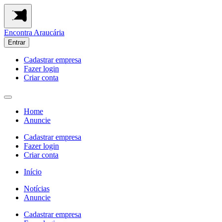
Encontra
Araucária
Entrar
Cadastrar empresa
Fazer login
Criar conta
Home
Anuncie
Cadastrar empresa
Fazer login
Criar conta
Início
Notícias
Anuncie
Cadastrar empresa