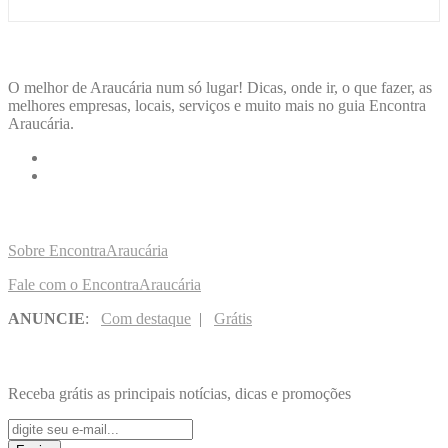
ENCONTRA
ARAUCÁRIA
O melhor de Araucária num só lugar! Dicas, onde ir, o que fazer, as
melhores empresas, locais, serviços e muito mais no guia Encontra
Araucária.
LINKS RÁPIDOS
Sobre EncontraAraucária
Fale com o EncontraAraucária
ANUNCIE
:
Com destaque
|
Grátis
NOVIDADES POR E-MAIL
Receba grátis as principais notícias, dicas e promoções