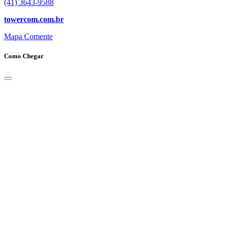
(41) 3643-9588
towercom.com.br
Mapa
Comente
Como Chegar