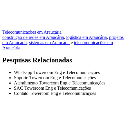
Telecomunicações em Araucária
construção de redes em Araucária
,
logística em Araucária
,
projetos
em Araucária
,
sistemas em Araucária
e
telecomunicações em
Araucária
Pesquisas Relacionadas
Whatsapp Towercom Eng e Telecomunicações
Suporte Towercom Eng e Telecomunicações
Atendimento Towercom Eng e Telecomunicações
SAC Towercom Eng e Telecomunicações
Contato Towercom Eng e Telecomunicações