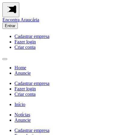
Encontra
Araucária
Entrar
Cadastrar empresa
Fazer login
Criar conta
Home
Anuncie
Cadastrar empresa
Fazer login
Criar conta
Início
Notícias
Anuncie
Cadastrar empresa