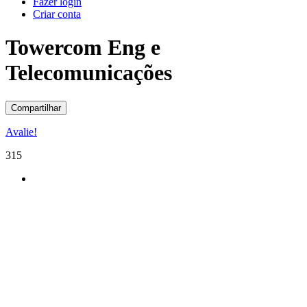
Fazer login
Criar conta
Towercom Eng e
Telecomunicações
Compartilhar
Avalie!
315