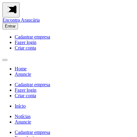
Encontra
Araucária
Entrar
Cadastrar empresa
Fazer login
Criar conta
Home
Anuncie
Cadastrar empresa
Fazer login
Criar conta
Início
Notícias
Anuncie
Cadastrar empresa