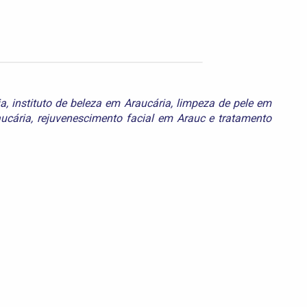
ia
,
instituto de beleza em Araucária
,
limpeza de pele em
aucária
,
rejuvenescimento facial em Arauc
e
tratamento