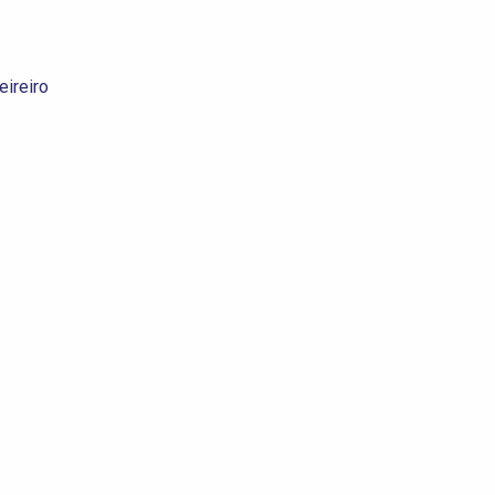
eireiro