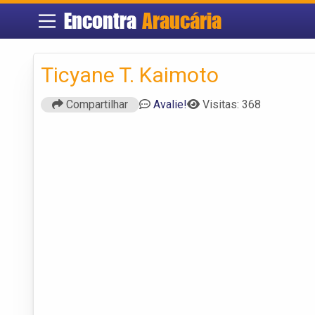
Encontra
Araucária
Ticyane T. Kaimoto
Compartilhar
Avalie!
Visitas: 368