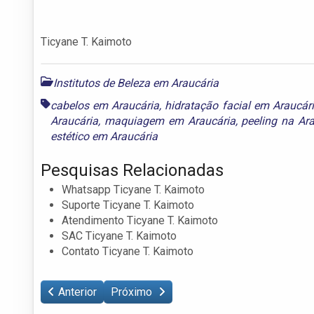
Ticyane T. Kaimoto
Institutos de Beleza em Araucária
cabelos em Araucária
,
hidratação facial em Araucár
Araucária
,
maquiagem em Araucária
,
peeling na Ar
estético em Araucária
Pesquisas Relacionadas
Whatsapp Ticyane T. Kaimoto
Suporte Ticyane T. Kaimoto
Atendimento Ticyane T. Kaimoto
SAC Ticyane T. Kaimoto
Contato Ticyane T. Kaimoto
Anterior
Próximo