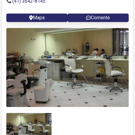
(41) 3642-8145
Mapa
Comente