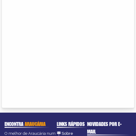
ENCONTRA
ARAUCÁRIA
LINKS RÁPIDOS
NOVIDADES POR E-
MAIL
O melhor de Araucária num
Sobre