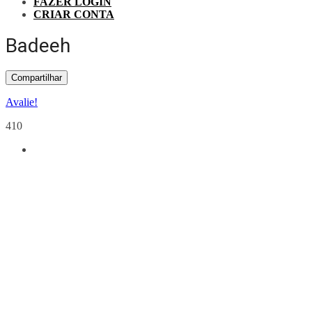
FAZER LOGIN
CRIAR CONTA
Badeeh
Compartilhar
Avalie!
410