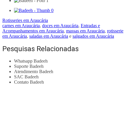
Rotisseries em Araucária
carnes em Araucária
,
doces em Araucária
,
Entradas e
Acompanhamentos em Araucária
,
massas em Araucária
,
rotisserie
em Araucária
,
saladas em Araucária
e
salgados em Araucária
Pesquisas Relacionadas
Whatsapp Badeeh
Suporte Badeeh
Atendimento Badeeh
SAC Badeeh
Contato Badeeh