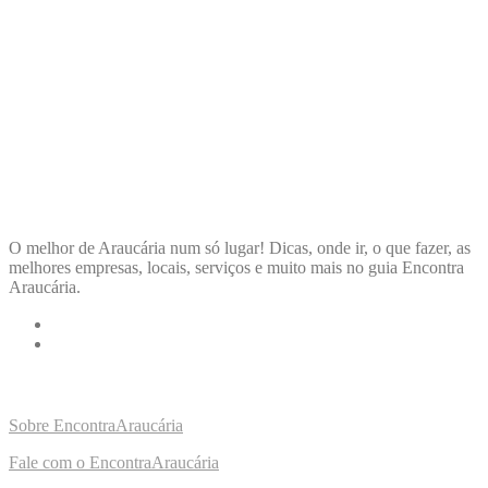
ENCONTRA
ARAUCÁRIA
O melhor de Araucária num só lugar! Dicas, onde ir, o que fazer, as
melhores empresas, locais, serviços e muito mais no guia Encontra
Araucária.
LINKS RÁPIDOS
Sobre EncontraAraucária
Fale com o EncontraAraucária