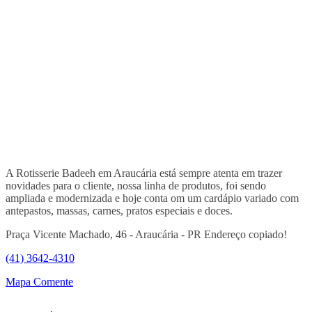
A Rotisserie Badeeh em Araucária está sempre atenta em trazer
novidades para o cliente, nossa linha de produtos, foi sendo
ampliada e modernizada e hoje conta om um cardápio variado com
antepastos, massas, carnes, pratos especiais e doces.
Praça Vicente Machado, 46 - Araucária - PR
Endereço copiado!
(41) 3642-4310
Mapa
Comente