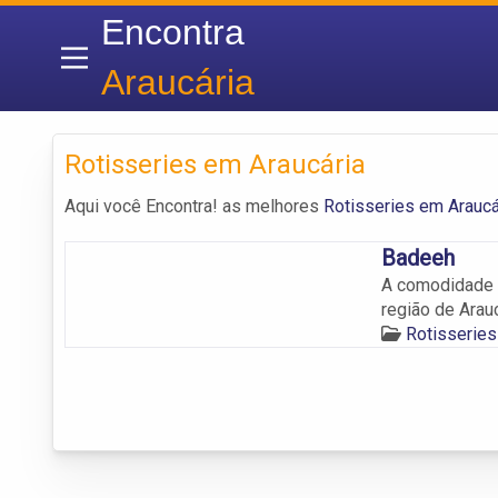
Encontra
Araucária
Rotisseries em Araucária
Aqui você Encontra! as melhores
Rotisseries em Araucá
Badeeh
A comodidade 
região de Arauc
Rotisseries