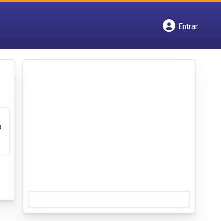
Entrar
Cadastrar empresa
Fazer login
Criar conta
a