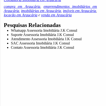
compra em Araucária
,
emprrendimentos imobiliários em
Araucária
,
imobiliárias em Araucária
,
imóveis em Araucária
,
locação em Araucária
e
venda em Araucária
Pesquisas Relacionadas
Whatsapp Assessoria Imobiliária J.K Consul
Suporte Assessoria Imobiliária J.K Consul
Atendimento Assessoria Imobiliária J.K Consul
SAC Assessoria Imobiliária J.K Consul
Contato Assessoria Imobiliária J.K Consul