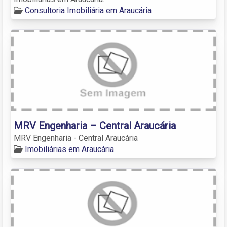
Consultoria Imobiliária em Araucária
MRV Engenharia – Central Araucária
MRV Engenharia - Central Araucária
Imobiliárias em Araucária