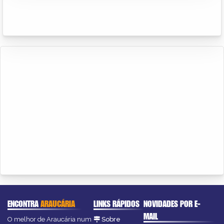
ENCONTRA
ARAUCÁRIA
LINKS RÁPIDOS
NOVIDADES POR E-
MAIL
O melhor de Araucária num
Sobre