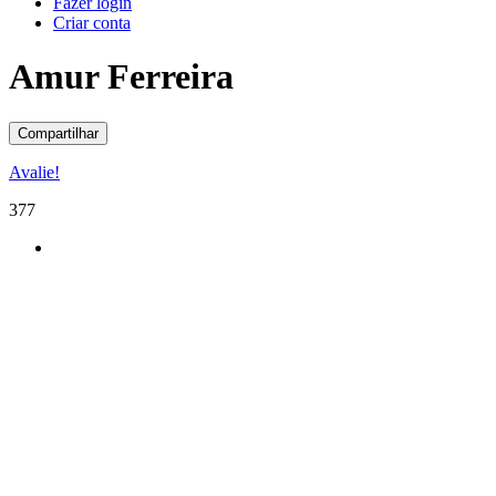
Fazer login
Criar conta
Amur Ferreira
Compartilhar
Avalie!
377