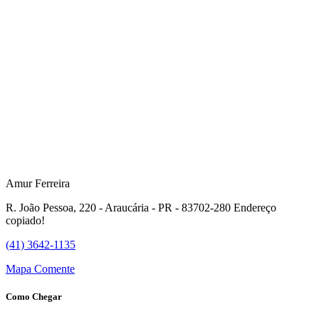
Amur Ferreira
R. João Pessoa, 220 - Araucária - PR - 83702-280
Endereço
copiado!
(41) 3642-1135
Mapa
Comente
Como Chegar