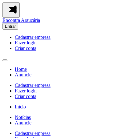
Encontra
Araucária
Entrar
Cadastrar empresa
Fazer login
Criar conta
Home
Anuncie
Cadastrar empresa
Fazer login
Criar conta
Início
Notícias
Anuncie
Cadastrar empresa