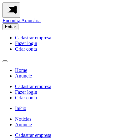
Encontra
Araucária
Entrar
Cadastrar empresa
Fazer login
Criar conta
Home
Anuncie
Cadastrar empresa
Fazer login
Criar conta
Início
Notícias
Anuncie
Cadastrar empresa