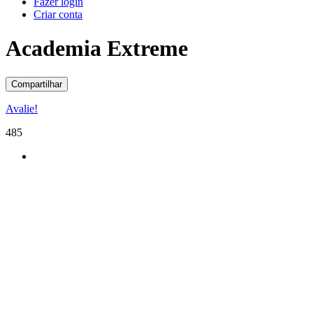
Fazer login
Criar conta
Academia Extreme
Compartilhar
Avalie!
485