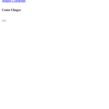
Mapa
Comente
Como Chegar