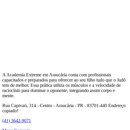
A Academia Extreme em Araucária conta com profissionais
capacitados e preparados para oferecer ao seu filho tudo que o Judô
tem de melhor. Essa prática utiliza os músculos e a velocidade de
raciocínio para dominar o oponente, integrando assim corpo e
mente.
Rua Capivari, 314 - Centro - Araucária - PR - 83701-440
Endereço
copiado!
(41) 3642-9071