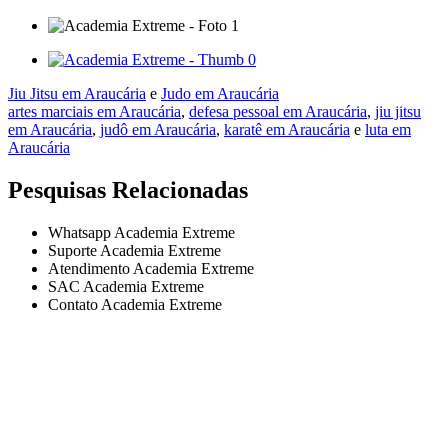
Jiu Jitsu em Araucária
e
Judo em Araucária
artes marciais em Araucária
,
defesa pessoal em Araucária
,
jiu jitsu
em Araucária
,
judô em Araucária
,
karatê em Araucária
e
luta em
Araucária
Pesquisas Relacionadas
Whatsapp Academia Extreme
Suporte Academia Extreme
Atendimento Academia Extreme
SAC Academia Extreme
Contato Academia Extreme