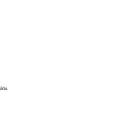
ária.