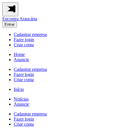
Encontra
Araucária
Entrar
Cadastrar empresa
Fazer login
Criar conta
Home
Anuncie
Cadastrar empresa
Fazer login
Criar conta
Início
Notícias
Anuncie
Cadastrar empresa
Fazer login
Criar conta