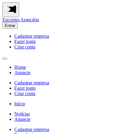
Encontra
Araucária
Entrar
Cadastrar empresa
Fazer login
Criar conta
Home
Anuncie
Cadastrar empresa
Fazer login
Criar conta
Início
Notícias
Anuncie
Cadastrar empresa