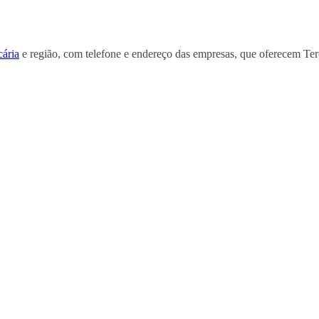
cária
e região, com telefone e endereço das empresas, que oferecem Terc