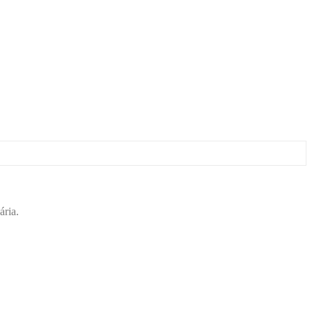
ária.