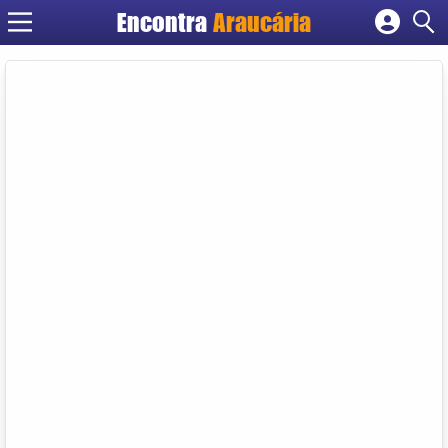
Encontra
Araucária
Cadastrar empresa
Fazer login
Criar conta