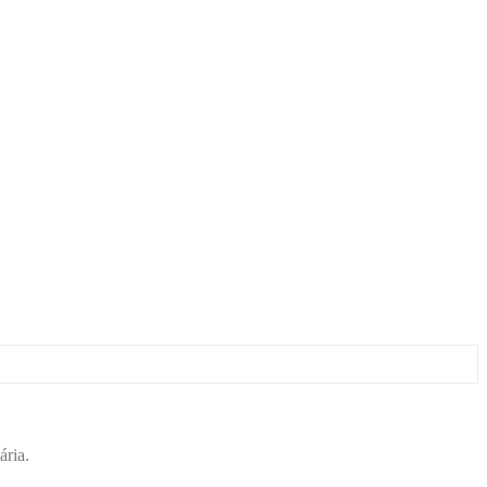
ária.