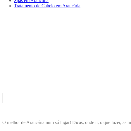
Spas em Araucária
Tratamento de Cabelo em Araucária
ENCONTRA
ARAUCÁRIA
O melhor de Araucária num só lugar! Dicas, onde ir, o que fazer, as m