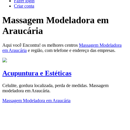
Fazer login
Criar conta
Massagem Modeladora em
Araucária
Aqui você Encontra! os melhores centros
Massagem Modeladora
em Araucária
e região, com telefone e endereço das empresas.
Acupuntura e Estéticas
Celulite, gordura localizada, perda de medidas. Massagem
modeladora em Araucária.
Massagem Modeladora em Araucária