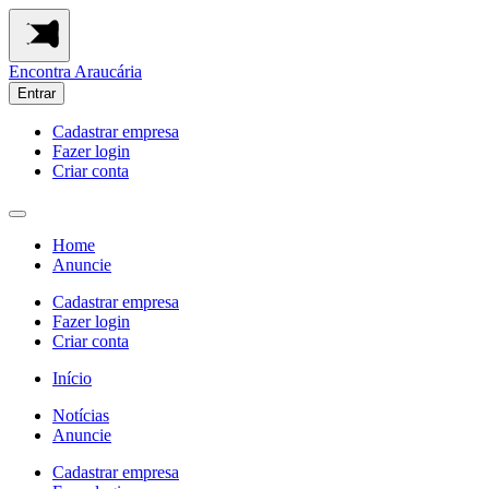
Encontra
Araucária
Entrar
Cadastrar empresa
Fazer login
Criar conta
Home
Anuncie
Cadastrar empresa
Fazer login
Criar conta
Início
Notícias
Anuncie
Cadastrar empresa