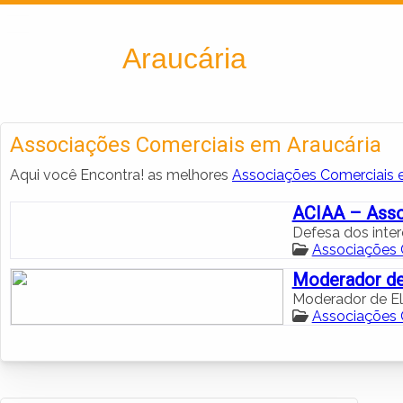
Encontra
Araucária
Associações Comerciais em Araucária
Aqui você Encontra! as melhores
Associações Comerciais 
ACIAA – Assoc
Defesa dos inte
Associações 
Moderador de
Moderador de El
Associações 