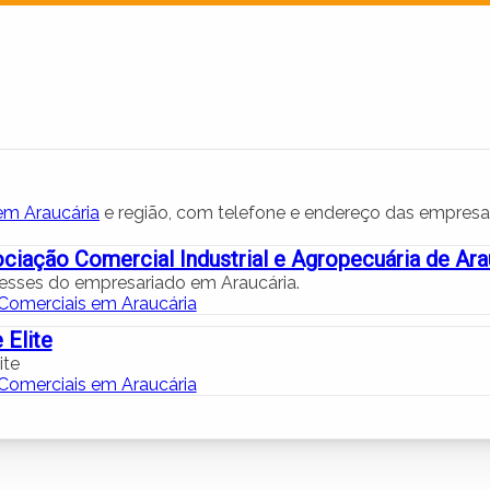
em Araucária
e região, com telefone e endereço das empresa
iação Comercial Industrial e Agropecuária de Ara
resses do empresariado em Araucária.
Comerciais em Araucária
 Elite
ite
Comerciais em Araucária