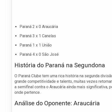
Paraná 2 x 0 Araucária
Paraná 3 x 1 Canelas
Paraná 1 x 1 União
Paraná 4 x 0 São José
História do Paraná na Segundona
O Paraná Clube tem uma rica história na segunda divisã
grande competitividade e talento, muitas vezes retorn
a semifinal contra o Araucária ainda mais significativa, 
onde pertence.
Análise do Oponente: Araucária