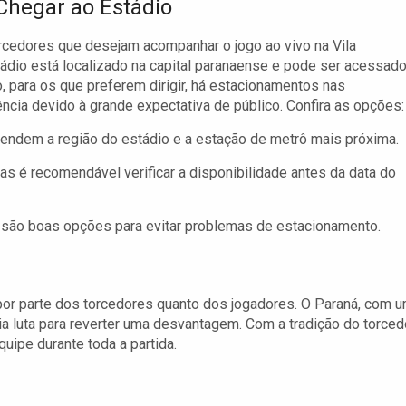
hegar ao Estádio
rcedores que desejam acompanhar o jogo ao vivo na Vila
ádio está localizado na capital paranaense e pode ser acessad
, para os que preferem dirigir, há estacionamentos nas
ia devido à grande expectativa de público. Confira as opções:
atendem a região do estádio e a estação de metrô mais próxima.
s é recomendável verificar a disponibilidade antes da data do
são boas opções para evitar problemas de estacionamento.
o por parte dos torcedores quanto dos jogadores. O Paraná, com 
ia luta para reverter uma desvantagem. Com a tradição do torced
ipe durante toda a partida.