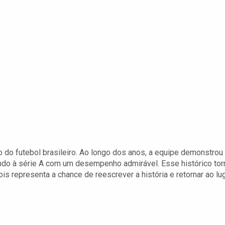
o do futebol brasileiro. Ao longo dos anos, a equipe demonstrou
ando à série A com um desempenho admirável. Esse histórico tor
pois representa a chance de reescrever a história e retornar ao lu