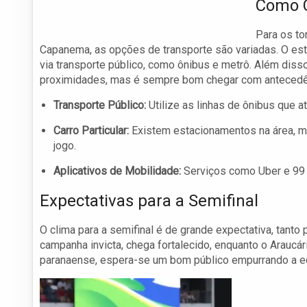
Como C
Para os to
Capanema, as opções de transporte são variadas. O est
via transporte público, como ônibus e metrô. Além disso
proximidades, mas é sempre bom chegar com antecedênc
Transporte Público:
Utilize as linhas de ônibus que 
Carro Particular:
Existem estacionamentos na área, ma
jogo.
Aplicativos de Mobilidade:
Serviços como Uber e 99 
Expectativas para a Semifinal
O clima para a semifinal é de grande expectativa, tant
campanha invicta, chega fortalecido, enquanto o Araucár
paranaense, espera-se um bom público empurrando a equ