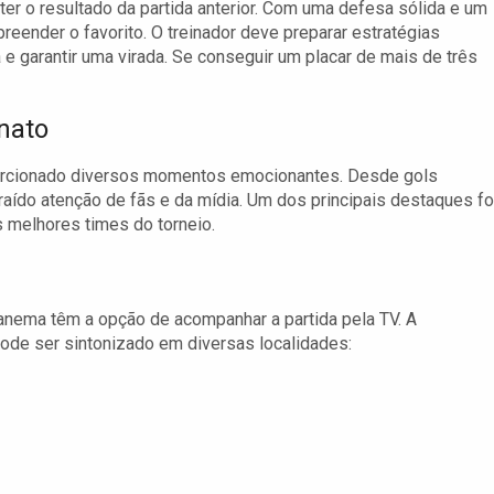
ter o resultado da partida anterior. Com uma defesa sólida e um
reender o favorito. O treinador deve preparar estratégias
 e garantir uma virada. Se conseguir um placar de mais de três
nato
orcionado diversos momentos emocionantes. Desde gols
aído atenção de fãs e da mídia. Um dos principais destaques fo
 melhores times do torneio.
nema têm a opção de acompanhar a partida pela TV. A
 pode ser sintonizado em diversas localidades: