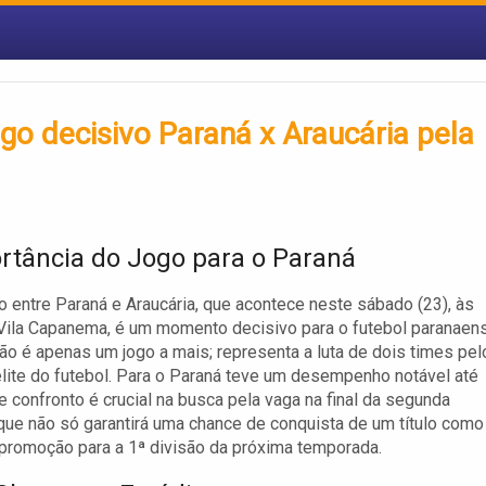
go decisivo Paraná x Araucária pela
rtância do Jogo para o Paraná
o entre Paraná e Araucária, que acontece neste sábado (23), às
Vila Capanema, é um momento decisivo para o futebol paranaen
não é apenas um jogo a mais; representa a luta de dois times pel
lite do futebol. Para o Paraná teve um desempenho notável até
e confronto é crucial na busca pela vaga na final da segunda
 que não só garantirá uma chance de conquista de um título como
romoção para a 1ª divisão da próxima temporada.