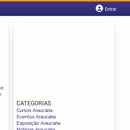
Entrar
Cadastrar empresa
Fazer login
Criar conta
se.
o
CATEGORIAS
Cursos Araucária
Eventos Araucária
Exposição Araucária
Notícias Araucária