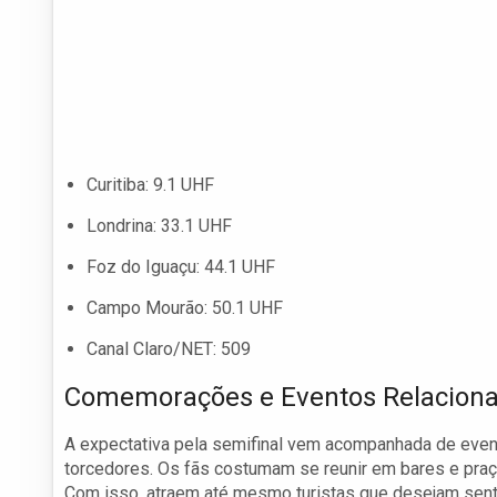
Curitiba: 9.1 UHF
Londrina: 33.1 UHF
Foz do Iguaçu: 44.1 UHF
Campo Mourão: 50.1 UHF
Canal Claro/NET: 509
Comemorações e Eventos Relacion
A expectativa pela semifinal vem acompanhada de event
torcedores. Os fãs costumam se reunir em bares e praça
Com isso, atraem até mesmo turistas que desejam senti