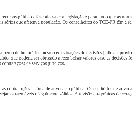
cursos públicos, fazendo valer a legislação e garantindo que as norma
mais sérios que afetem a população. Os conselheiros do TCE-PR têm a res
amento de honorários mesmo em situações de decisões judiciais provis
cípio, que poderia ser obrigado a reembolsar valores caso as decisões fo
 contratações de serviços jurídicos.
 contratações na área de advocacia pública. Os escritórios de advocaci
 sejam sustentáveis e legalmente sólidos. A revisão das práticas de cot