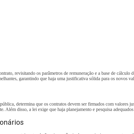
contrato, revisitando os parâmetros de remuneração e a base de cálculo
melhantes, garantindo que haja uma justificativa sólida para os novos v
o pública, determina que os contratos devem ser firmados com valores ju
nte. Além disso, a lei exige que haja planejamento e pesquisa adequados
ionários