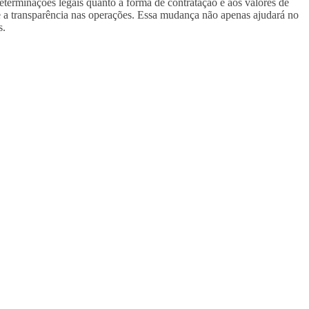
terminações legais quanto à forma de contratação e aos valores de
re a transparência nas operações. Essa mudança não apenas ajudará no
s.