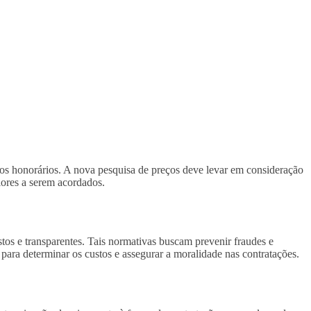
 dos honorários. A nova pesquisa de preços deve levar em consideração
alores a serem acordados.
stos e transparentes. Tais normativas buscam prevenir fraudes e
 para determinar os custos e assegurar a moralidade nas contratações.