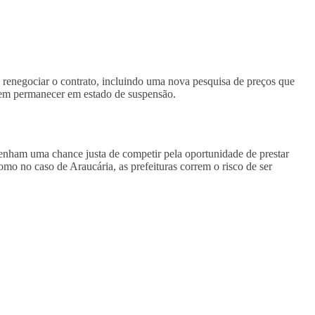
de renegociar o contrato, incluindo uma nova pesquisa de preços que
vem permanecer em estado de suspensão.
 tenham uma chance justa de competir pela oportunidade de prestar
mo no caso de Araucária, as prefeituras correm o risco de ser