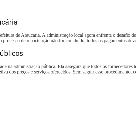
ucária
efeitura de Araucária. A administração local agora enfrenta o desafio 
o processo de repactuação não for concluído, todos os pagamentos de
úblicos
idade na administração pública. Ela assegura que todos os fornecedores
va dos preços e serviços oferecidos. Sem seguir esse procedimento, co