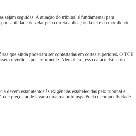
s sejam seguidas. A atuação do tribunal é fundamental para
ponsabilidade de zelar pela correta aplicação da lei e da moralidade
órias que ainda poderiam ser contestadas em cortes superiores. O TCE
ssem revertidas posteriormente. Além disso, essa característica do
a devem estar atentos às exigências estabelecidas pelo tribunal e
ação de preços pode levar a uma maior transparência e competitividade