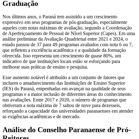
Graduação
Nos últimos anos, o Paraná tem assistido a um crescimento
expressivo em seus programas de pós-graduação, especialmente
aqueles com notas máximas de avaliação, segundo a Coordenação
de Aperfeiçoamento de Pessoal de Nível Superior (Capes). Em uma
análise preliminar da Avaliação Quadrienal entre 2021 e 2024, o
estado passou de 37 para 49 programas avaliados com nota 6 ou 7,
que refletem a excelência acadêmica e a qualidade da formação
oferecida. Isso representa um crescimento de quase 80%, um
indicativo de que instituições locais estão se esforçando para
melhorar suas práticas de ensino e pesquisa.
Esse aumento notável é atribuído a um conjunto de fatores que
incluem o amadurecimento das Instituições de Ensino Superior
(IES) do Paraná, empenhadas em avançar na qualidade de seus
programas e a maior inclusão de diferentes áreas do conhecimento
nas avaliações. Entre 2017 e 2020, o número de programas que
obtiveram a nota máxima de 7 saltou de nove para dezesseis,
reforçando a capacidade das universidades paranaenses em atender
as exigências acadêmicas e de mercado.
Análise do Conselho Paranaense de Pró-
Reitores