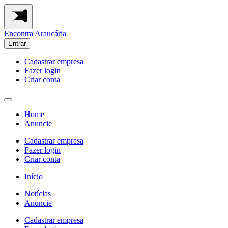
Encontra
Araucária
Entrar
Cadastrar empresa
Fazer login
Criar conta
Home
Anuncie
Cadastrar empresa
Fazer login
Criar conta
Início
Notícias
Anuncie
Cadastrar empresa