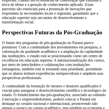
empresas, criando um ecossistema de colaboração que estimula a
troca de ideias e a geração de conhecimento aplicado. Essas
parcerias são essenciais para a promoção de inovações que
respondam às necessidades locais e regionais, garantindo que a
educação superior seja um motor de desenvolvimento e
transformação social.
Perspectivas Futuras da Pós-Graduação
O futuro dos programas de pós-graduação no Paraná parece
promissor. Com a continuidade dos investimentos em pesquisa, a
valorização da qualidade acadêmica e a ampliação da capilaridade
das instituições, o estado está se posicionando como um centro de
excelência em educação superior. A internacionalização dos cursos,
por meio de intercâmbios e colaborações com instituições
estrangeiras, também está se tornando uma prioridade, permitindo
que os alunos tenham experiências enriquecedoras e ampliem suas
perspectivas profissionais.
A continuidade da formação de mestres e doutores qualificados é
crucial para assegurar o desenvolvimento científico e tecnológico do
estado. O fortalecimento das pós-graduações, associado ao estímulo
à inovação e empreendedorismo, poderá colocar o Paraná em
destaque no cenário nacional e internacional, promovendo não
apenas o avanço no campo acadêmico, mas também na economia e