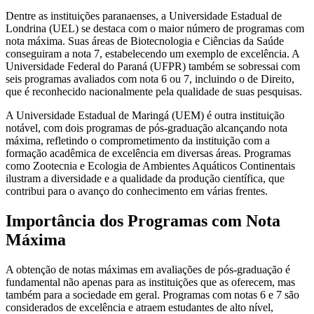
Dentre as instituições paranaenses, a Universidade Estadual de
Londrina (UEL) se destaca com o maior número de programas com
nota máxima. Suas áreas de Biotecnologia e Ciências da Saúde
conseguiram a nota 7, estabelecendo um exemplo de excelência. A
Universidade Federal do Paraná (UFPR) também se sobressai com
seis programas avaliados com nota 6 ou 7, incluindo o de Direito,
que é reconhecido nacionalmente pela qualidade de suas pesquisas.
A Universidade Estadual de Maringá (UEM) é outra instituição
notável, com dois programas de pós-graduação alcançando nota
máxima, refletindo o comprometimento da instituição com a
formação acadêmica de excelência em diversas áreas. Programas
como Zootecnia e Ecologia de Ambientes Aquáticos Continentais
ilustram a diversidade e a qualidade da produção científica, que
contribui para o avanço do conhecimento em várias frentes.
Importância dos Programas com Nota
Máxima
A obtenção de notas máximas em avaliações de pós-graduação é
fundamental não apenas para as instituições que as oferecem, mas
também para a sociedade em geral. Programas com notas 6 e 7 são
considerados de excelência e atraem estudantes de alto nível,