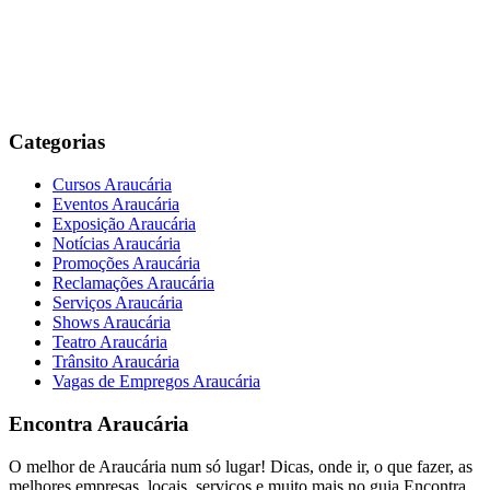
Categorias
Cursos Araucária
Eventos Araucária
Exposição Araucária
Notícias Araucária
Promoções Araucária
Reclamações Araucária
Serviços Araucária
Shows Araucária
Teatro Araucária
Trânsito Araucária
Vagas de Empregos Araucária
Encontra
Araucária
O melhor de Araucária num só lugar! Dicas, onde ir, o que fazer, as
melhores empresas, locais, serviços e muito mais no guia Encontra