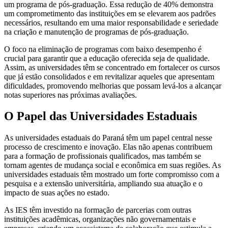
um programa de pós-graduação. Essa redução de 40% demonstra
um comprometimento das instituições em se elevarem aos padrões
necessários, resultando em uma maior responsabilidade e seriedade
na criação e manutenção de programas de pós-graduação.
O foco na eliminação de programas com baixo desempenho é
crucial para garantir que a educação oferecida seja de qualidade.
Assim, as universidades têm se concentrado em fortalecer os cursos
que já estão consolidados e em revitalizar aqueles que apresentam
dificuldades, promovendo melhorias que possam levá-los a alcançar
notas superiores nas próximas avaliações.
O Papel das Universidades Estaduais
As universidades estaduais do Paraná têm um papel central nesse
processo de crescimento e inovação. Elas não apenas contribuem
para a formação de profissionais qualificados, mas também se
tornam agentes de mudança social e econômica em suas regiões. As
universidades estaduais têm mostrado um forte compromisso com a
pesquisa e a extensão universitária, ampliando sua atuação e o
impacto de suas ações no estado.
As IES têm investido na formação de parcerias com outras
instituições acadêmicas, organizações não governamentais e