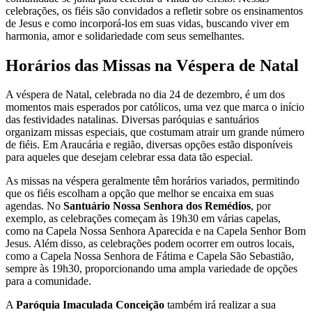
celebrações, os fiéis são convidados a refletir sobre os ensinamentos
de Jesus e como incorporá-los em suas vidas, buscando viver em
harmonia, amor e solidariedade com seus semelhantes.
Horários das Missas na Véspera de Natal
A véspera de Natal, celebrada no dia 24 de dezembro, é um dos
momentos mais esperados por católicos, uma vez que marca o início
das festividades natalinas. Diversas paróquias e santuários
organizam missas especiais, que costumam atrair um grande número
de fiéis. Em Araucária e região, diversas opções estão disponíveis
para aqueles que desejam celebrar essa data tão especial.
As missas na véspera geralmente têm horários variados, permitindo
que os fiéis escolham a opção que melhor se encaixa em suas
agendas. No
Santuário Nossa Senhora dos Remédios
, por
exemplo, as celebrações começam às 19h30 em várias capelas,
como na Capela Nossa Senhora Aparecida e na Capela Senhor Bom
Jesus. Além disso, as celebrações podem ocorrer em outros locais,
como a Capela Nossa Senhora de Fátima e Capela São Sebastião,
sempre às 19h30, proporcionando uma ampla variedade de opções
para a comunidade.
A
Paróquia Imaculada Conceição
também irá realizar a sua