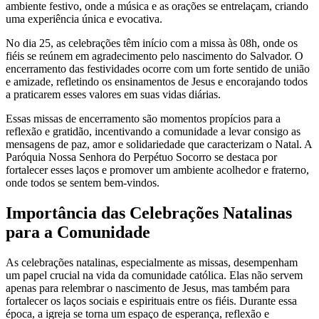
ambiente festivo, onde a música e as orações se entrelaçam, criando
uma experiência única e evocativa.
No dia 25, as celebrações têm início com a missa às 08h, onde os
fiéis se reúnem em agradecimento pelo nascimento do Salvador. O
encerramento das festividades ocorre com um forte sentido de união
e amizade, refletindo os ensinamentos de Jesus e encorajando todos
a praticarem esses valores em suas vidas diárias.
Essas missas de encerramento são momentos propícios para a
reflexão e gratidão, incentivando a comunidade a levar consigo as
mensagens de paz, amor e solidariedade que caracterizam o Natal. A
Paróquia Nossa Senhora do Perpétuo Socorro se destaca por
fortalecer esses laços e promover um ambiente acolhedor e fraterno,
onde todos se sentem bem-vindos.
Importância das Celebrações Natalinas
para a Comunidade
As celebrações natalinas, especialmente as missas, desempenham
um papel crucial na vida da comunidade católica. Elas não servem
apenas para relembrar o nascimento de Jesus, mas também para
fortalecer os laços sociais e espirituais entre os fiéis. Durante essa
época, a igreja se torna um espaço de esperança, reflexão e