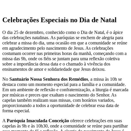
Celebrações Especiais no Dia de Natal
O dia 25 de dezembro, conhecido como o Dia de Natal, é o ápice
das celebrações natalinas. As paróquias se enchem de alegria para
celebrar a missa do dia, uma ocasião em que a comunidade se reúne
em agradecimento pelo nascimento de Jesus. As celebrações
costumam ocorrer nas primeiras horas da manhã, começando com a
missa das 9h, onde os fiéis se juntam para uma reflexão coletiva
sobre a importância dessa data e o chamado à vivência dos
ensinamentos de amor e solidariedade que Jesus deixou.
No
Santuário Nossa Senhora dos Remédios
, a missa às 10h se
destaca como um momento especial para a família e a comunidade.
Em um ambiente de reflexão e confraternização, a liturgia é marcada
por músicas e preces que exaltam o nascimento do Senhor. As
capelas também realizam suas missas, com horários variados,
proporcionando a todos a oportunidade de celebrar essa data de
forma especial.
A
Paróquia Imaculada Conceição
oferece celebrações em suas
capelas às 9h e às 10h30, onde a comunidade se reúne para partilhar