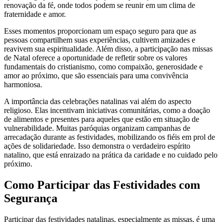
renovação da fé, onde todos podem se reunir em um clima de
fraternidade e amor.
Esses momentos proporcionam um espaço seguro para que as
pessoas compartilhem suas experiências, cultivem amizades e
reavivem sua espiritualidade. Além disso, a participação nas missas
de Natal oferece a oportunidade de refletir sobre os valores
fundamentais do cristianismo, como compaixão, generosidade e
amor ao próximo, que são essenciais para uma convivência
harmoniosa.
A importância das celebrações natalinas vai além do aspecto
religioso. Elas incentivam iniciativas comunitárias, como a doação
de alimentos e presentes para aqueles que estão em situação de
vulnerabilidade. Muitas paróquias organizam campanhas de
arrecadação durante as festividades, mobilizando os fiéis em prol de
ações de solidariedade. Isso demonstra o verdadeiro espírito
natalino, que está enraizado na prática da caridade e no cuidado pelo
próximo.
Como Participar das Festividades com
Segurança
Participar das festividades natalinas, especialmente as missas, é uma