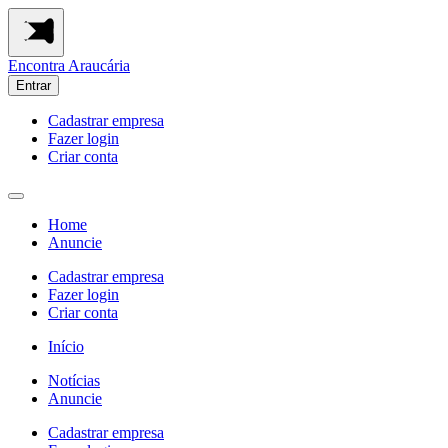
Encontra
Araucária
Entrar
Cadastrar empresa
Fazer login
Criar conta
Home
Anuncie
Cadastrar empresa
Fazer login
Criar conta
Início
Notícias
Anuncie
Cadastrar empresa