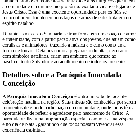
também promover momentos de reflexão e atos litúrgicos que unem
a comunidade em um mesmo propósito: exaltar a vida e o legado de
Jesus Cristo. Essa é uma excelente oportunidade para os fiéis se
reencontrarem, fortalecerem os laços de amizade e desfrutarem do
espírito natalino.
Durante as missas, o Santuário se transforma em um espaço de amor
e fraternidade, com a participação ativa dos jovens, que atuam como
coralistas e animadores, trazendo a música e o canto como uma
forma de louvor. Detalhes como a preparação do altar, decorado
com símbolos natalinos, criam um ambiente que remete ao
nascimento do Salvador e ao acolhimento de todos os presentes.
Detalhes sobre a Paróquia Imaculada
Conceição
A
Paróquia Imaculada Conceição
é outro importante local de
celebração natalina na região. Suas missas são conhecidas por serem
momentos de grande participação da comunidade, onde todos têm a
oportunidade de refletir e agradecer pelo nascimento de Cristo. A
paróquia realiza uma programação especial, com missas na véspera
e no dia de Natal, garantindo que todos possam vivenciar essa
experiência espiritual.