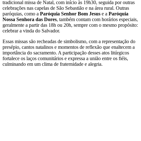
tradicional missa de Natal, com início às 19h30, seguida por outras
celebrações nas capelas de São Sebastião e na área rural. Outras
paróquias, como a
Paróquia Senhor Bom Jesus
e a
Paróquia
Nossa Senhora das Dores
, também contam com horários especiais,
geralmente a partir das 18h ou 20h, sempre com o mesmo propósito:
celebrar a vinda do Salvador.
Essas missas são recheadas de simbolismo, com a representação do
presépio, cantos natalinos e momentos de reflexão que enaltecem a
importância do sacramento. A participação desses atos litúrgicos
fortalece os laços comunitários e expressa a união entre os fiéis,
culminando em um clima de fraternidade e alegria.