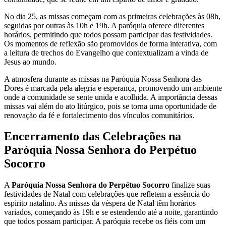
No dia 25, as missas começam com as primeiras celebrações às 08h,
seguidas por outras às 10h e 19h. A paróquia oferece diferentes
horários, permitindo que todos possam participar das festividades.
Os momentos de reflexão são promovidos de forma interativa, com
a leitura de trechos do Evangelho que contextualizam a vinda de
Jesus ao mundo.
A atmosfera durante as missas na Paróquia Nossa Senhora das
Dores é marcada pela alegria e esperança, promovendo um ambiente
onde a comunidade se sente unida e acolhida. A importância dessas
missas vai além do ato litúrgico, pois se torna uma oportunidade de
renovação da fé e fortalecimento dos vínculos comunitários.
Encerramento das Celebrações na
Paróquia Nossa Senhora do Perpétuo
Socorro
A
Paróquia Nossa Senhora do Perpétuo Socorro
finalize suas
festividades de Natal com celebrações que refletem a essência do
espírito natalino. As missas da véspera de Natal têm horários
variados, começando às 19h e se estendendo até a noite, garantindo
que todos possam participar. A paróquia recebe os fiéis com um