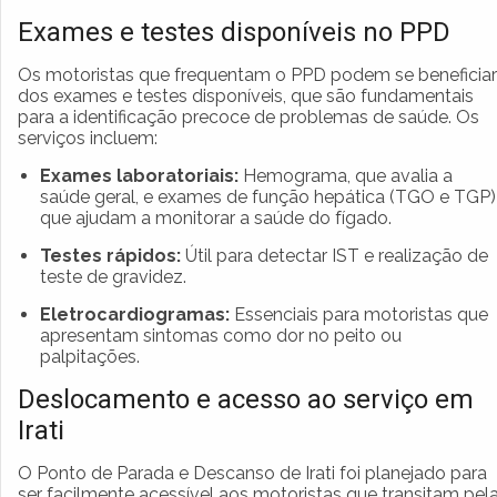
Exames e testes disponíveis no PPD
Os motoristas que frequentam o PPD podem se beneficiar
dos exames e testes disponíveis, que são fundamentais
para a identificação precoce de problemas de saúde. Os
serviços incluem:
Exames laboratoriais:
Hemograma, que avalia a
saúde geral, e exames de função hepática (TGO e TGP)
que ajudam a monitorar a saúde do fígado.
Testes rápidos:
Útil para detectar IST e realização de
teste de gravidez.
Eletrocardiogramas:
Essenciais para motoristas que
apresentam sintomas como dor no peito ou
palpitações.
Deslocamento e acesso ao serviço em
Irati
O Ponto de Parada e Descanso de Irati foi planejado para
ser facilmente acessível aos motoristas que transitam pel