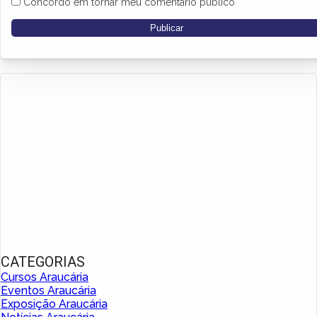
Concordo em tornar meu comentário público
CATEGORIAS
Cursos Araucária
Eventos Araucária
Exposição Araucária