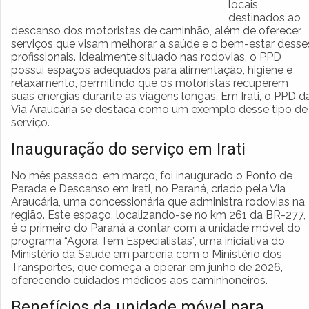
locais
destinados ao
descanso dos motoristas de caminhão, além de oferecer
serviços que visam melhorar a saúde e o bem-estar desse
profissionais. Idealmente situado nas rodovias, o PPD
possui espaços adequados para alimentação, higiene e
relaxamento, permitindo que os motoristas recuperem
suas energias durante as viagens longas. Em Irati, o PPD d
Via Araucária se destaca como um exemplo desse tipo de
serviço.
Inauguração do serviço em Irati
No mês passado, em março, foi inaugurado o Ponto de
Parada e Descanso em Irati, no Paraná, criado pela Via
Araucária, uma concessionária que administra rodovias na
região. Este espaço, localizando-se no km 261 da BR-277,
é o primeiro do Paraná a contar com a unidade móvel do
programa “Agora Tem Especialistas”, uma iniciativa do
Ministério da Saúde em parceria com o Ministério dos
Transportes, que começa a operar em junho de 2026,
oferecendo cuidados médicos aos caminhoneiros.
Benefícios da unidade móvel para