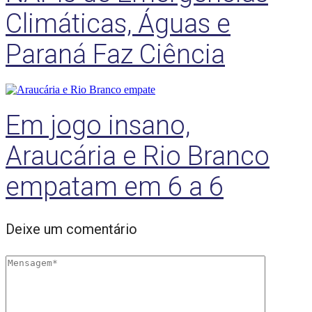
Climáticas, Águas e
Paraná Faz Ciência
Em jogo insano,
Araucária e Rio Branco
empatam em 6 a 6
Deixe um comentário