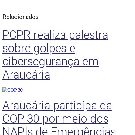
Relacionados
PCPR realiza palestra
sobre golpes e
cibersegurança em
Araucária
Araucária participa da
COP 30 por meio dos
NAPIs de Emergências