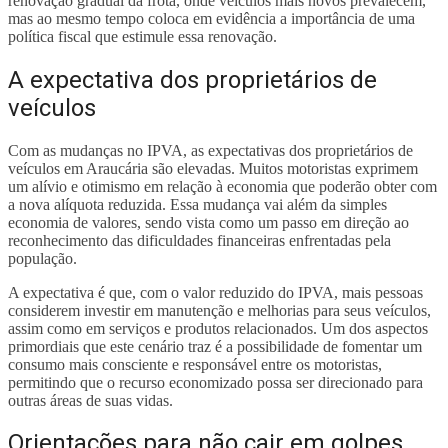
renovação gradual da frota, onde veículos mais novos prevalecem,
mas ao mesmo tempo coloca em evidência a importância de uma
política fiscal que estimule essa renovação.
A expectativa dos proprietários de
veículos
Com as mudanças no IPVA, as expectativas dos proprietários de
veículos em Araucária são elevadas. Muitos motoristas exprimem
um alívio e otimismo em relação à economia que poderão obter com
a nova alíquota reduzida. Essa mudança vai além da simples
economia de valores, sendo vista como um passo em direção ao
reconhecimento das dificuldades financeiras enfrentadas pela
população.
A expectativa é que, com o valor reduzido do IPVA, mais pessoas
considerem investir em manutenção e melhorias para seus veículos,
assim como em serviços e produtos relacionados. Um dos aspectos
primordiais que este cenário traz é a possibilidade de fomentar um
consumo mais consciente e responsável entre os motoristas,
permitindo que o recurso economizado possa ser direcionado para
outras áreas de suas vidas.
Orientações para não cair em golpes