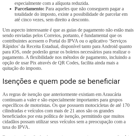
especialmente com a alíquota reduzida.
Parcelamento:
Para aqueles que não conseguem pagar a
totalidade do imposto, existe a possibilidade de parcelar em
até cinco vezes, sem direito a desconto.
Um aspecto interessante é que as guias de pagamento não estão mais
sendo enviadas pelos Correios, portanto, é fundamental que os
contribuintes acessem o Portal do IPVA ou o aplicativo ‘Serviços
Rápidos’ da Receita Estadual, disponível tanto para Android quanto
para iOS, onde poderão gerar os boletos necessários para realizar o
pagamento. A flexibilidade nos métodos de pagamento, incluindo a
opção de usar Pix através de QR Codes, facilita ainda mais a
quitação do imposto.
Isenções e quem pode se beneficiar
As regras de isenção que anteriormente existiam em Araucária
continuam a valer e são especialmente importantes para grupos
específicos de motoristas. Os que possuem motocicletas de até 170
cilindradas e veículos com mais de 21 anos são os grandes
beneficiados por esta política de isenção, permitindo que muitos
cidadãos possam utilizar seus veículos sem a preocupação com a
taxa do IPVA.