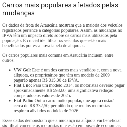
Carros mais populares afetados pelas
mudanças
Os dados da frota de Araucária mostram que a maioria dos veículos
registrados pertence a categorias populares. Assim, as mudanças no
IPVA têm um impacto direto sobre os carros mais utilizados pela
população. É crucial identificar os veículos que estão mais
beneficiados por essa nova tabela de alíquotas.
Os carros populares mais comuns em Araucária incluem, entre
outros:
VW Gol:
Este é um dos carros mais vendidos e, com a nova
alíquota, os proprietários que têm um modelo de 2009
pagarão apenas R$ 315,30 de IPVA.
Fiat Uno:
Para um modelo 2014, os motoristas deverão pagar
aproximadamente R$ 593,60, uma significativa redução
comparado aos valores de 2025.
Fiat Palio:
Outro carro muito popular, que agora custará
cerca de R$ 332,50, permitindo que muitos motoristas
respirem aliviados no início de 2026.
Esses dados demonstram que a mudança na alíquota vai beneficiar
significativamente os motoristas que estão em busca de economias,