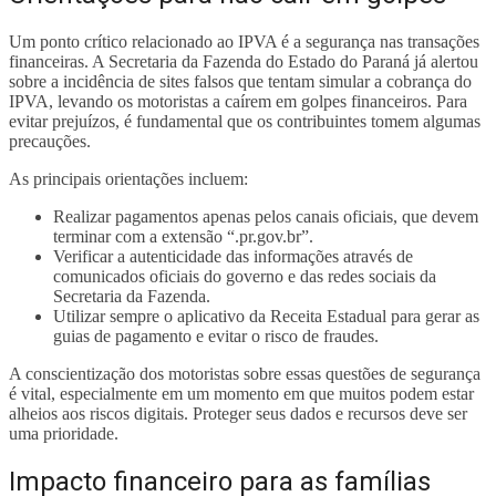
Um ponto crítico relacionado ao IPVA é a segurança nas transações
financeiras. A Secretaria da Fazenda do Estado do Paraná já alertou
sobre a incidência de sites falsos que tentam simular a cobrança do
IPVA, levando os motoristas a caírem em golpes financeiros. Para
evitar prejuízos, é fundamental que os contribuintes tomem algumas
precauções.
As principais orientações incluem:
Realizar pagamentos apenas pelos canais oficiais, que devem
terminar com a extensão “.pr.gov.br”.
Verificar a autenticidade das informações através de
comunicados oficiais do governo e das redes sociais da
Secretaria da Fazenda.
Utilizar sempre o aplicativo da Receita Estadual para gerar as
guias de pagamento e evitar o risco de fraudes.
A conscientização dos motoristas sobre essas questões de segurança
é vital, especialmente em um momento em que muitos podem estar
alheios aos riscos digitais. Proteger seus dados e recursos deve ser
uma prioridade.
Impacto financeiro para as famílias