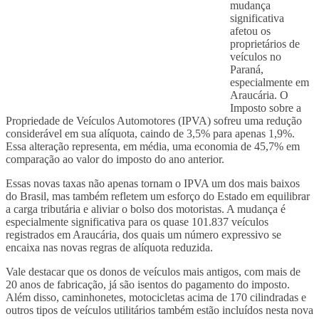
mudança
significativa
afetou os
proprietários de
veículos no
Paraná,
especialmente em
Araucária. O
Imposto sobre a
Propriedade de Veículos Automotores (IPVA) sofreu uma redução
considerável em sua alíquota, caindo de 3,5% para apenas 1,9%.
Essa alteração representa, em média, uma economia de 45,7% em
comparação ao valor do imposto do ano anterior.
Essas novas taxas não apenas tornam o IPVA um dos mais baixos
do Brasil, mas também refletem um esforço do Estado em equilibrar
a carga tributária e aliviar o bolso dos motoristas. A mudança é
especialmente significativa para os quase 101.837 veículos
registrados em Araucária, dos quais um número expressivo se
encaixa nas novas regras de alíquota reduzida.
Vale destacar que os donos de veículos mais antigos, com mais de
20 anos de fabricação, já são isentos do pagamento do imposto.
Além disso, caminhonetes, motocicletas acima de 170 cilindradas e
outros tipos de veículos utilitários também estão incluídos nesta nova