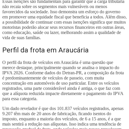
Essas isenções são fundamentais para garantir que a carga tributária
não recaia sobre os segmentos mais vulneráveis ou menos
favorecidos da sociedade. Isso demonstra um esforço do governo
em promover uma equidade fiscal que beneficia a todos. Além disso,
a possibilidade de continuar com essas isenções significa que muitos
motoristas poderão alocar seus recursos financeiros em outras áreas,
como educação, saúde ou lazer, melhorando assim a qualidade de
vida de suas famílias.
Perfil da frota em Araucária
O perfil da frota de veículos em Araucária é uma questão que
merece destaque, principalmente quando se analisa o impacto do
IPVA 2026. Conforme dados do Detran-PR, a composição da frota
é predominantemente de veículos de passeio, com muita
concentração em automóveis de uso particular. Entre os veículos
registrados, uma parte considerável ainda é antiga, o que faz com
que a alíquota reduzida impacte diretamente o pagamento do IPVA
para essa categoria.
Um dado revelador é que dos 101.837 veículos registrados, apenas
9.207 têm mais de 20 anos de fabricação, ficando isentos do
imposto, enquanto a maioria dos veículos, de 6 a 15 anos, é a que
mais sentirá a redução nas alíquotas. Isso indica uma tendência de