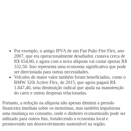
Por exemplo, o antigo IPVA de um Fiat Palio Fire Flex, ano
2007, que era operacionalmente desafiador, custava cerca de
R$ 654,00, e agora com a nova alíquota vai custar apenas R$
332,50. Isso representa uma economia significativa que pode
ser direcionada para outras necessidades.
Veículos de maior valor também foram beneficiados, como o
BMW 320i Active Flex, de 2015, que agora pagará R$
1.847,40, uma diminuição radical que ajuda na manutenção
do carro e outras despesas relacionadas.
Portanto, a redução na alíquota não apenas diminui a pressão
financeira imediata sobre os motoristas, mas também impulsiona
uma mudança no consumo, onde o dinheiro economizado pode ser
utilizado para outros fins, fortalecendo a economia local e
promovendo um desenvolvimento sustentável na região.