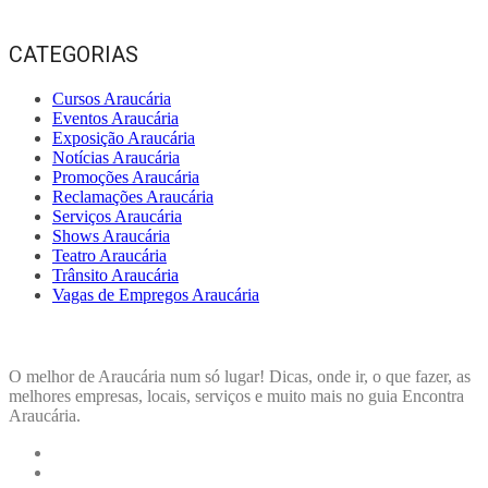
CATEGORIAS
Cursos Araucária
Eventos Araucária
Exposição Araucária
Notícias Araucária
Promoções Araucária
Reclamações Araucária
Serviços Araucária
Shows Araucária
Teatro Araucária
Trânsito Araucária
Vagas de Empregos Araucária
ENCONTRA
ARAUCÁRIA
O melhor de Araucária num só lugar! Dicas, onde ir, o que fazer, as
melhores empresas, locais, serviços e muito mais no guia Encontra
Araucária.