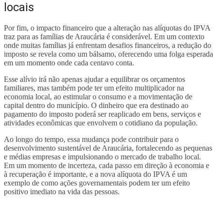
locais
Por fim, o impacto financeiro que a alteração nas alíquotas do IPVA
traz para as famílias de Araucária é considerável. Em um contexto
onde muitas famílias já enfrentam desafios financeiros, a redução do
imposto se revela como um bálsamo, oferecendo uma folga esperada
em um momento onde cada centavo conta.
Esse alívio irá não apenas ajudar a equilibrar os orçamentos
familiares, mas também pode ter um efeito multiplicador na
economia local, ao estimular o consumo e a movimentação de
capital dentro do município. O dinheiro que era destinado ao
pagamento do imposto poderá ser reaplicado em bens, serviços e
atividades econômicas que envolvem o cotidiano da população.
Ao longo do tempo, essa mudança pode contribuir para o
desenvolvimento sustentável de Araucária, fortalecendo as pequenas
e médias empresas e impulsionando o mercado de trabalho local.
Em um momento de incerteza, cada passo em direção à economia e
à recuperação é importante, e a nova alíquota do IPVA é um
exemplo de como ações governamentais podem ter um efeito
positivo imediato na vida das pessoas.