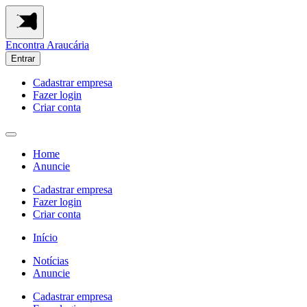
Encontra
Araucária
Entrar
Cadastrar empresa
Fazer login
Criar conta
Home
Anuncie
Cadastrar empresa
Fazer login
Criar conta
Início
Notícias
Anuncie
Cadastrar empresa