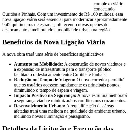
complexo viário
conectando
Curitiba a Pinhais. Com um investimento de R$ 160 milhões, essa
nova ligação viária será essencial para modernizar aproximadamente
9,45 quilômetros de estradas, oferecendo novas opções de
deslocamento e melhorando a mobilidade urbana na região.
Benefícios da Nova Ligação Viária
A nova obra trará uma série de benefícios significativos:
Aumento na Mobilidade:
A construção de novos viadutos e
a expansão de infraestrutura para o transporte público
facilitarão o deslocamento entre Curitiba e Pinhais.
Redução no Tempo de Viagem:
O novo corredor permitirá
que os usuários acessem rapidamente os principais pontos,
diminuindo o tempo de espera e viagem.
Impacto Positivo na Segurança:
A nova estrutura melhorará
a segurança viária e minimizará os conflitos nos cruzamentos.
Desenvolvimento Urbano:
A requalificação das áreas
afetadas trará uma melhora na qualidade do ambiente urbano,
incluindo novas iluminação e paisagismo.
Detalhes da Licitação e Execução das