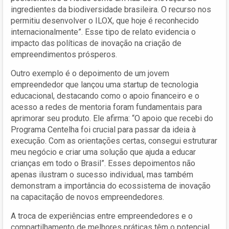
ingredientes da biodiversidade brasileira. O recurso nos
permitiu desenvolver o ILOX, que hoje é reconhecido
internacionalmente”. Esse tipo de relato evidencia o
impacto das políticas de inovação na criação de
empreendimentos prósperos.
Outro exemplo é o depoimento de um jovem
empreendedor que lançou uma startup de tecnologia
educacional, destacando como o apoio financeiro e o
acesso a redes de mentoria foram fundamentais para
aprimorar seu produto. Ele afirma: “O apoio que recebi do
Programa Centelha foi crucial para passar da ideia à
execução. Com as orientações certas, consegui estruturar
meu negócio e criar uma solução que ajuda a educar
crianças em todo o Brasil”. Esses depoimentos não
apenas ilustram o sucesso individual, mas também
demonstram a importância do ecossistema de inovação
na capacitação de novos empreendedores.
A troca de experiências entre empreendedores e o
compartilhamento de melhores práticas têm o potencial