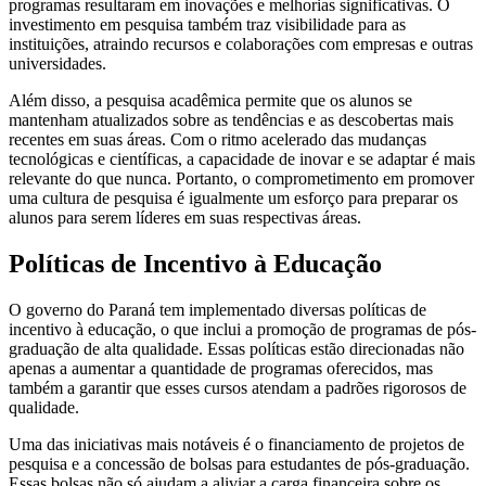
programas resultaram em inovações e melhorias significativas. O
investimento em pesquisa também traz visibilidade para as
instituições, atraindo recursos e colaborações com empresas e outras
universidades.
Além disso, a pesquisa acadêmica permite que os alunos se
mantenham atualizados sobre as tendências e as descobertas mais
recentes em suas áreas. Com o ritmo acelerado das mudanças
tecnológicas e científicas, a capacidade de inovar e se adaptar é mais
relevante do que nunca. Portanto, o comprometimento em promover
uma cultura de pesquisa é igualmente um esforço para preparar os
alunos para serem líderes em suas respectivas áreas.
Políticas de Incentivo à Educação
O governo do Paraná tem implementado diversas políticas de
incentivo à educação, o que inclui a promoção de programas de pós-
graduação de alta qualidade. Essas políticas estão direcionadas não
apenas a aumentar a quantidade de programas oferecidos, mas
também a garantir que esses cursos atendam a padrões rigorosos de
qualidade.
Uma das iniciativas mais notáveis é o financiamento de projetos de
pesquisa e a concessão de bolsas para estudantes de pós-graduação.
Essas bolsas não só ajudam a aliviar a carga financeira sobre os