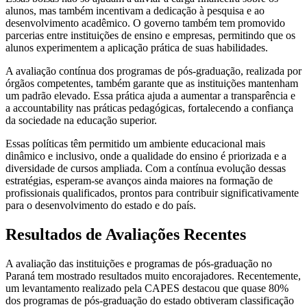
alunos, mas também incentivam a dedicação à pesquisa e ao
desenvolvimento acadêmico. O governo também tem promovido
parcerias entre instituições de ensino e empresas, permitindo que os
alunos experimentem a aplicação prática de suas habilidades.
A avaliação contínua dos programas de pós-graduação, realizada por
órgãos competentes, também garante que as instituições mantenham
um padrão elevado. Essa prática ajuda a aumentar a transparência e
a accountability nas práticas pedagógicas, fortalecendo a confiança
da sociedade na educação superior.
Essas políticas têm permitido um ambiente educacional mais
dinâmico e inclusivo, onde a qualidade do ensino é priorizada e a
diversidade de cursos ampliada. Com a contínua evolução dessas
estratégias, esperam-se avanços ainda maiores na formação de
profissionais qualificados, prontos para contribuir significativamente
para o desenvolvimento do estado e do país.
Resultados de Avaliações Recentes
A avaliação das instituições e programas de pós-graduação no
Paraná tem mostrado resultados muito encorajadores. Recentemente,
um levantamento realizado pela CAPES destacou que quase 80%
dos programas de pós-graduação do estado obtiveram classificação