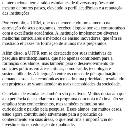
e internacional tem atraído estudantes de diversas regiões e até
mesmo de outros países, elevando o perfil acadêmico e a reputação
das instituições.
Por exemplo, a UEM, que recentemente viu um aumento na
aprovação de seus programas, recebeu elogios por seu compromisso
com a excelência acadêmica. A instituição implementou diversas
melhorias curriculares e métodos de ensino inovadores, que têm se
mostrado eficazes na formação de alunos mais preparados.
Além disso, a UFPR tem se destacado por suas iniciativas de
pesquisa interdisciplinares, que não apenas contribuem para a
formação dos alunos, mas também para o desenvolvimento de
soluções práticas em áreas críticas, como saúde, tecnologia e
sustentabilidade. A integração entre os cursos de pós-graduação e as
demandas sociais e econômicas tem sido uma prioridade, resultando
em projetos que visam atender às reais necessidades da sociedade.
Os relatos de estudantes também são positivos. Muitos destacam que
a experiência de estudar em um programa com nota máxima não só
ampliou seus conhecimentos, mas também estimulou sua
curiosidade e paixão pela pesquisa. Esses alunos, em muitos casos,
estão agora contribuindo ativamente para a produção de
conhecimento em suas áreas, o que reafirma a importância do
investimento em educação de qualidade.