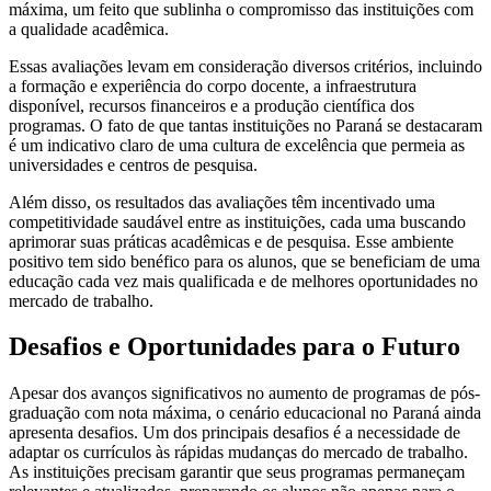
máxima, um feito que sublinha o compromisso das instituições com
a qualidade acadêmica.
Essas avaliações levam em consideração diversos critérios, incluindo
a formação e experiência do corpo docente, a infraestrutura
disponível, recursos financeiros e a produção científica dos
programas. O fato de que tantas instituições no Paraná se destacaram
é um indicativo claro de uma cultura de excelência que permeia as
universidades e centros de pesquisa.
Além disso, os resultados das avaliações têm incentivado uma
competitividade saudável entre as instituições, cada uma buscando
aprimorar suas práticas acadêmicas e de pesquisa. Esse ambiente
positivo tem sido benéfico para os alunos, que se beneficiam de uma
educação cada vez mais qualificada e de melhores oportunidades no
mercado de trabalho.
Desafios e Oportunidades para o Futuro
Apesar dos avanços significativos no aumento de programas de pós-
graduação com nota máxima, o cenário educacional no Paraná ainda
apresenta desafios. Um dos principais desafios é a necessidade de
adaptar os currículos às rápidas mudanças do mercado de trabalho.
As instituições precisam garantir que seus programas permaneçam