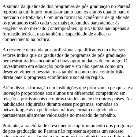
A subida da qualidade dos programas de pós-graduação no Paraná
representa um futuro promissor tanto para os alunos quanto para o
mercado de trabalho. Com uma formação acadêmica de qualidade,
os graduados estão cada vez mais preparados para atender às
exigências do mercado contemporâneo, que valoriza não apenas a
formação teórica, mas também a capacidade de aplicar o
conhecimento na prática.
A crescente demanda por profissionais qualificados em diversos
setores indica que os graduados de programas de pós-graduação
bem estruturados encontrarão boas oportunidades de emprego. O
investimento em educação pode ser visto não apenas como um
desenvolvimento pessoal, mas também como uma contribuição
direta para o progresso econômico e social da região.
Além disso, a formação em instituições que priorizam a pesquisa e a
inovação proporciona aos alunos um diferencial competitivo em
relação a profissionais de outros estados ou até de outros países. As
habilidades adquiridas durante esses programas, somadas ao
networking e às experiências práticas, tornam os graduados
paranaenses altamente valorizados no mercado de trabalho.
Portanto, a trajetória de crescimento e aprimoramento dos programas
de pós-graduação no Paraná não representa apenas um sucesso
educacional, mas também um prognóstico otimista para o futuro dos