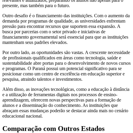
relevantes e atualizados, preparando os alunos não apenas para o
presente, mas também para o futuro.
Outro desafio é o financiamento das instituições. Com o aumento da
demanda por programas de qualidade, as universidades enfrentam
pressão para encontrar recursos que suportem essa expansão. A
busca por parcerias com o setor privado e iniciativas de
financiamento governamental será essencial para que as instituições
mantenham seus padrões elevados.
Por outro lado, as oportunidades são vastas. A crescente necessidade
de profissionais qualificados em áreas como tecnologia, saúde e
sustentabilidade abre portas para o desenvolvimento de novos cursos
e programas. O Paraná possui um potencial significativo para se
posicionar como um centro de excelência em educação superior e
pesquisa, atraindo talentos e investimentos.
Além disso, as inovações tecnológicas, como a educação à distância
e a utilização de ferramentas digitais nos processos de ensino-
aprendizagem, oferecem novas perspectivas para a formação de
alunos e a disseminação do conhecimento. As instituições que
abraçam essas mudanças poderão se destacar ainda mais no cenário
educacional nacional.
Comparação com Outros Estados