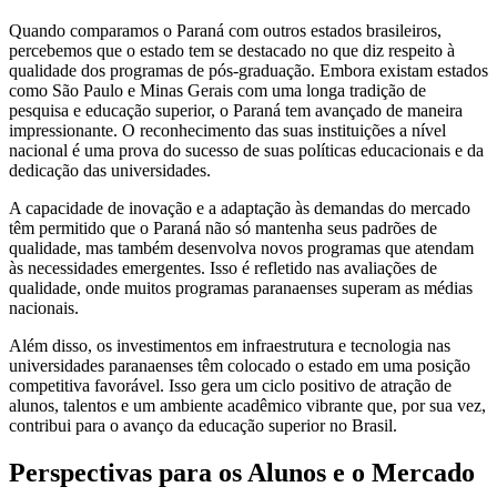
Quando comparamos o Paraná com outros estados brasileiros,
percebemos que o estado tem se destacado no que diz respeito à
qualidade dos programas de pós-graduação. Embora existam estados
como São Paulo e Minas Gerais com uma longa tradição de
pesquisa e educação superior, o Paraná tem avançado de maneira
impressionante. O reconhecimento das suas instituições a nível
nacional é uma prova do sucesso de suas políticas educacionais e da
dedicação das universidades.
A capacidade de inovação e a adaptação às demandas do mercado
têm permitido que o Paraná não só mantenha seus padrões de
qualidade, mas também desenvolva novos programas que atendam
às necessidades emergentes. Isso é refletido nas avaliações de
qualidade, onde muitos programas paranaenses superam as médias
nacionais.
Além disso, os investimentos em infraestrutura e tecnologia nas
universidades paranaenses têm colocado o estado em uma posição
competitiva favorável. Isso gera um ciclo positivo de atração de
alunos, talentos e um ambiente acadêmico vibrante que, por sua vez,
contribui para o avanço da educação superior no Brasil.
Perspectivas para os Alunos e o Mercado