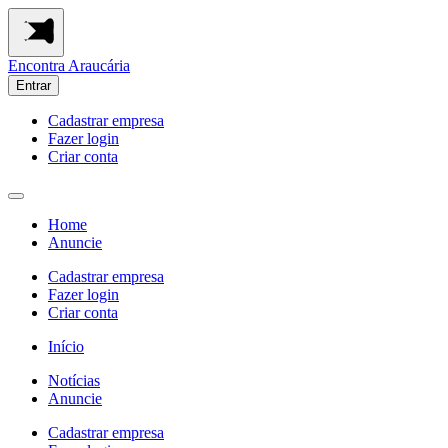
Encontra
Araucária
Entrar
Cadastrar empresa
Fazer login
Criar conta
Home
Anuncie
Cadastrar empresa
Fazer login
Criar conta
Início
Notícias
Anuncie
Cadastrar empresa