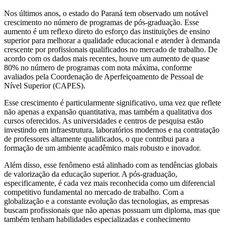
Nos últimos anos, o estado do Paraná tem observado um notável
crescimento no número de programas de pós-graduação. Esse
aumento é um reflexo direto do esforço das instituições de ensino
superior para melhorar a qualidade educacional e atender à demanda
crescente por profissionais qualificados no mercado de trabalho. De
acordo com os dados mais recentes, houve um aumento de quase
80% no número de programas com nota máxima, conforme
avaliados pela Coordenação de Aperfeiçoamento de Pessoal de
Nível Superior (CAPES).
Esse crescimento é particularmente significativo, uma vez que reflete
não apenas a expansão quantitativa, mas também a qualitativa dos
cursos oferecidos. As universidades e centros de pesquisa estão
investindo em infraestrutura, laboratórios modernos e na contratação
de professores altamente qualificados, o que contribui para a
formação de um ambiente acadêmico mais robusto e inovador.
Além disso, esse fenômeno está alinhado com as tendências globais
de valorização da educação superior. A pós-graduação,
especificamente, é cada vez mais reconhecida como um diferencial
competitivo fundamental no mercado de trabalho. Com a
globalização e a constante evolução das tecnologias, as empresas
buscam profissionais que não apenas possuam um diploma, mas que
também tenham habilidades especializadas e conhecimento