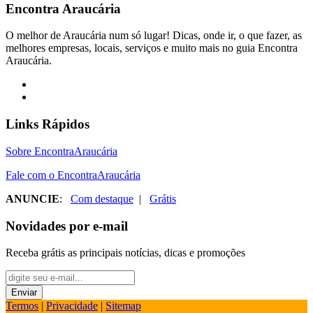
Encontra
Araucária
O melhor de Araucária num só lugar! Dicas, onde ir, o que fazer, as
melhores empresas, locais, serviços e muito mais no guia Encontra
Araucária.
Links Rápidos
Sobre EncontraAraucária
Fale com o EncontraAraucária
ANUNCIE
:
Com destaque
|
Grátis
Novidades por e-mail
Receba grátis as principais notícias, dicas e promoções
Termos
|
Privacidade
|
Sitemap