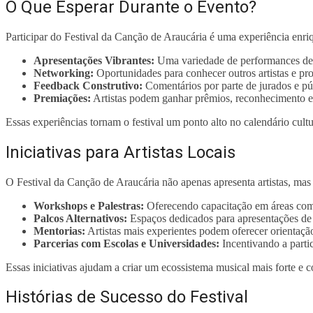
O Que Esperar Durante o Evento?
Participar do Festival da Canção de Araucária é uma experiência enriq
Apresentações Vibrantes:
Uma variedade de performances de a
Networking:
Oportunidades para conhecer outros artistas e pro
Feedback Construtivo:
Comentários por parte de jurados e pú
Premiações:
Artistas podem ganhar prêmios, reconhecimento e, 
Essas experiências tornam o festival um ponto alto no calendário cultu
Iniciativas para Artistas Locais
O Festival da Canção de Araucária não apenas apresenta artistas, mas 
Workshops e Palestras:
Oferecendo capacitação em áreas como
Palcos Alternativos:
Espaços dedicados para apresentações de n
Mentorias:
Artistas mais experientes podem oferecer orientação
Parcerias com Escolas e Universidades:
Incentivando a parti
Essas iniciativas ajudam a criar um ecossistema musical mais forte e c
Histórias de Sucesso do Festival