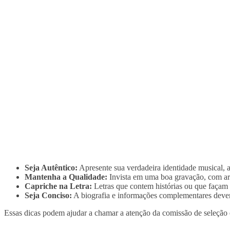
Seja Autêntico:
Apresente sua verdadeira identidade musical, a
Mantenha a Qualidade:
Invista em uma boa gravação, com ar
Capriche na Letra:
Letras que contem histórias ou que façam o
Seja Conciso:
A biografia e informações complementares devem 
Essas dicas podem ajudar a chamar a atenção da comissão de seleção e