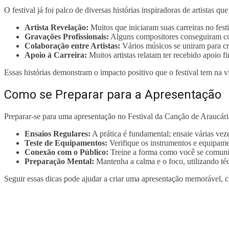
O festival já foi palco de diversas histórias inspiradoras de artistas 
Artista Revelação:
Muitos que iniciaram suas carreiras no fest
Gravações Profissionais:
Alguns compositores conseguiram co
Colaboração entre Artistas:
Vários músicos se uniram para cr
Apoio à Carreira:
Muitos artistas relatam ter recebido apoio f
Essas histórias demonstram o impacto positivo que o festival tem na vi
Como se Preparar para a Apresentação
Preparar-se para uma apresentação no Festival da Canção de Araucári
Ensaios Regulares:
A prática é fundamental; ensaie várias veze
Teste de Equipamentos:
Verifique os instrumentos e equipame
Conexão com o Público:
Treine a forma como você se comunic
Preparação Mental:
Mantenha a calma e o foco, utilizando téc
Seguir essas dicas pode ajudar a criar uma apresentação memorável, 