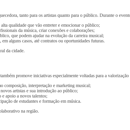
uecedora, tanto para os artistas quanto para o público. Durante o event
lta qualidade que vão entreter e emocionar o público;
fissionais da música, criar conexões e colaborações;
blico, que podem ajudar na evolução da carreira musical;
em alguns casos, até contratos ou oportunidades futuras.
ral da cidade.
também promove iniciativas especialmente voltadas para a valorização d
 composição, interpretação e marketing musical;
ovos artistas e sua introdução ao público;
 e apoio a novos talentos;
cipação de estudantes e formação em música.
olaborativo na região.