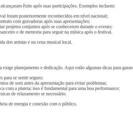
que alcançaram êxito após suas participações. Exemplos incluem:
ival foram posteriormente reconhecidos em nível nacional;
ntrato com gravadoras após suas apresentações;
iar projetos conjuntos após se conhecerem durante o evento;
inanceiro e de mentoria para seguir na música após o festival.
da dos artistas e na cena musical local.
a exige planejamento e dedicação. Aqui estão algumas dicas para garan
s para se sentir seguro;
ntos de som antes da apresentação para evitar problemas;
a com a plateia; isso é fundamental para uma boa performance;
nicas de relaxamento se necessário.
cheia de energia e conexão com o público.