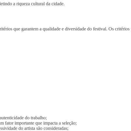
letindo a riqueza cultural da cidade.
ritérios que garantem a qualidade e diversidade do festival. Os critério
autenticidade do trabalho;
m fator importante que impacta a seleção;
sividade do artista são consideradas;