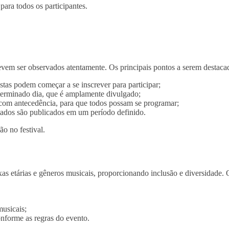
para todos os participantes.
evem ser observados atentamente. Os principais pontos a serem destaca
stas podem começar a se inscrever para participar;
erminado dia, que é amplamente divulgado;
com antecedência, para que todos possam se programar;
ltados são publicados em um período definido.
ão no festival.
xas etárias e gêneros musicais, proporcionando inclusão e diversidade. O
musicais;
nforme as regras do evento.