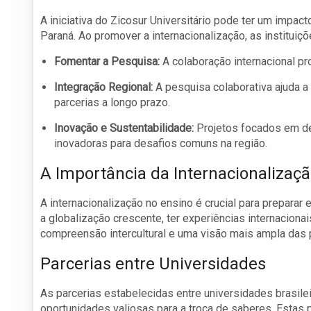
A iniciativa do Zicosur Universitário pode ter um impact
Paraná. Ao promover a internacionalização, as instituiç
Fomentar a Pesquisa:
A colaboração internacional p
Integração Regional:
A pesquisa colaborativa ajuda a 
parcerias a longo prazo.
Inovação e Sustentabilidade:
Projetos focados em de
inovadoras para desafios comuns na região.
A Importância da Internacionalizaç
A internacionalização no ensino é crucial para preparar
a globalização crescente, ter experiências internaciona
compreensão intercultural e uma visão mais ampla das 
Parcerias entre Universidades
As parcerias estabelecidas entre universidades brasile
oportunidades valiosas para a troca de saberes. Estas p