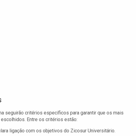
s
 seguirão critérios específicos para garantir que os mais
 escolhidos. Entre os critérios estão:
ara ligação com os objetivos do Zicosur Universitário.