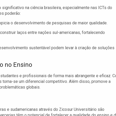
o significativo na ciência brasileira, especialmente nas ICTs do
ões poderão:
ropicia o desenvolvimento de pesquisas de maior qualidade.
construir laços entre nações sul-americanas, fortalecendo
senvolvimento sustentável podem levar à criação de soluções
ão no Ensino
 estudantes e profissionais de forma mais abrangente e eficaz. 
is torna-se um diferencial competitivo. Além disso, promove a
problemáticas globais.
iras e sudamericanas através do Zicosur Universitário são
arcerias têm o potencial de fortalecer a qualidade do ensino e 