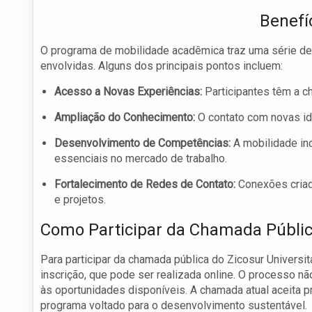
Benefí
O programa de mobilidade acadêmica traz uma série de b
envolvidas. Alguns dos principais pontos incluem:
Acesso a Novas Experiências:
Participantes têm a ch
Ampliação do Conhecimento:
O contato com novas id
Desenvolvimento de Competências:
A mobilidade in
essenciais no mercado de trabalho.
Fortalecimento de Redes de Contato:
Conexões criad
e projetos.
Como Participar da Chamada Públi
Para participar da chamada pública do Zicosur Universit
inscrição, que pode ser realizada online. O processo nã
às oportunidades disponíveis. A chamada atual aceita p
programa voltado para o desenvolvimento sustentável.