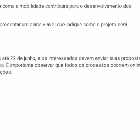
ue como a mobilidade contribuirá para o desenvolvimento dos
resentar um plano viável que indique como o projeto será
as até 22 de junho, e os interessados devem enviar suas propost
ia. É importante observar que todos os processos ocorrem onlin
ições.