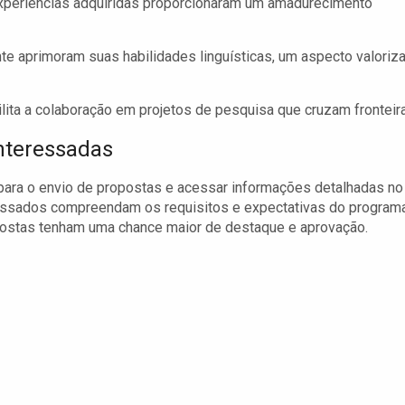
xperiências adquiridas proporcionaram um amadurecimento
e aprimoram suas habilidades linguísticas, um aspecto valoriz
lita a colaboração em projetos de pesquisa que cruzam fronteir
Interessadas
 para o envio de propostas e acessar informações detalhadas no
ressados compreendam os requisitos e expectativas do programa
postas tenham uma chance maior de destaque e aprovação.