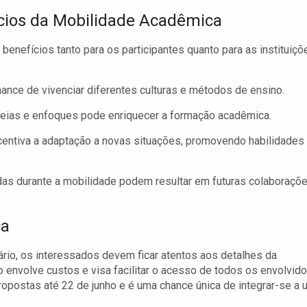
cios da Mobilidade Acadêmica
enefícios tanto para os participantes quanto para as instituiçõ
ance de vivenciar diferentes culturas e métodos de ensino.
eias e enfoques pode enriquecer a formação acadêmica.
centiva a adaptação a novas situações, promovendo habilidades
as durante a mobilidade podem resultar em futuras colaboraçõ
ca
ário, os interessados devem ficar atentos aos detalhes da
o envolve custos e visa facilitar o acesso de todos os envolvid
ropostas até 22 de junho e é uma chance única de integrar-se a 