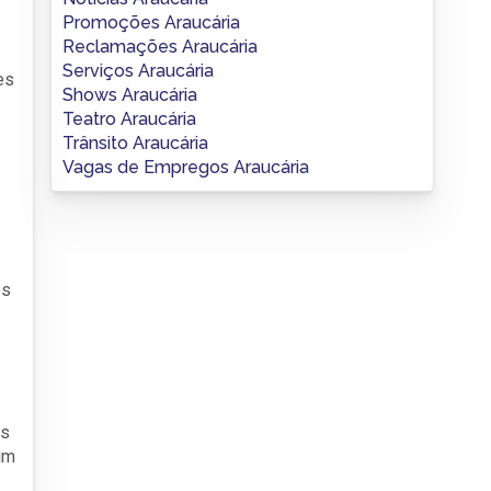
Promoções Araucária
Reclamações Araucária
Serviços Araucária
es
Shows Araucária
Teatro Araucária
Trânsito Araucária
Vagas de Empregos Araucária
es
os
um