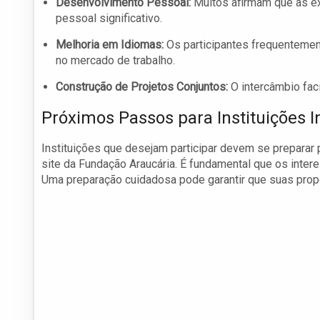
Desenvolvimento Pessoal:
Muitos afirmam que as e
pessoal significativo.
Melhoria em Idiomas:
Os participantes frequentement
no mercado de trabalho.
Construção de Projetos Conjuntos:
O intercâmbio faci
Próximos Passos para Instituições 
Instituições que desejam participar devem se preparar
site da Fundação Araucária. É fundamental que os inte
Uma preparação cuidadosa pode garantir que suas pro