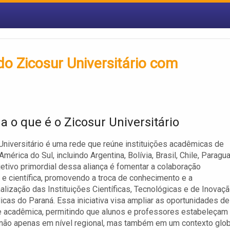
o Zicosur Universitário com
a o que é o Zicosur Universitário
Universitário é uma rede que reúne instituições acadêmicas de
mérica do Sul, incluindo Argentina, Bolívia, Brasil, Chile, Paragua
jetivo primordial dessa aliança é fomentar a colaboração
e científica, promovendo a troca de conhecimento e a
nalização das Instituições Científicas, Tecnológicas e de Inovaç
licas do Paraná. Essa iniciativa visa ampliar as oportunidades de
e acadêmica, permitindo que alunos e professores estabeleçam
ão apenas em nível regional, mas também em um contexto glob