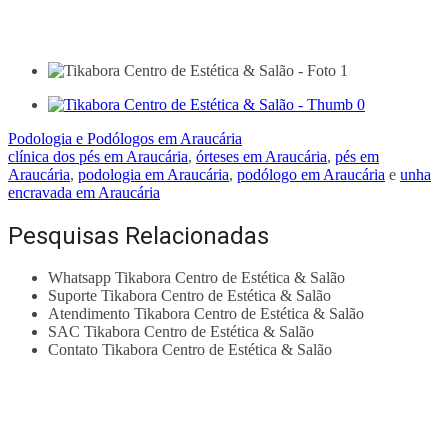
Podologia e Podólogos em Araucária
clínica dos pés em Araucária
,
órteses em Araucária
,
pés em
Araucária
,
podologia em Araucária
,
podólogo em Araucária
e
unha
encravada em Araucária
Pesquisas Relacionadas
Whatsapp Tikabora Centro de Estética & Salão
Suporte Tikabora Centro de Estética & Salão
Atendimento Tikabora Centro de Estética & Salão
SAC Tikabora Centro de Estética & Salão
Contato Tikabora Centro de Estética & Salão