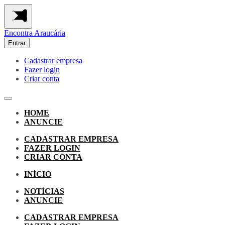
Encontra
Araucária
Entrar
Cadastrar empresa
Fazer login
Criar conta
HOME
ANUNCIE
CADASTRAR EMPRESA
FAZER LOGIN
CRIAR CONTA
INÍCIO
NOTÍCIAS
ANUNCIE
CADASTRAR EMPRESA