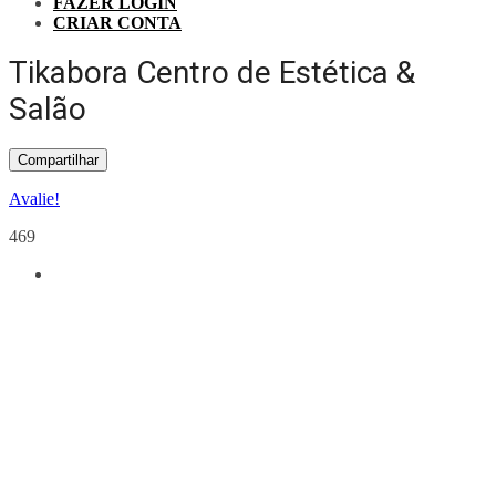
FAZER LOGIN
CRIAR CONTA
Tikabora Centro de Estética &
Salão
Compartilhar
Avalie!
469