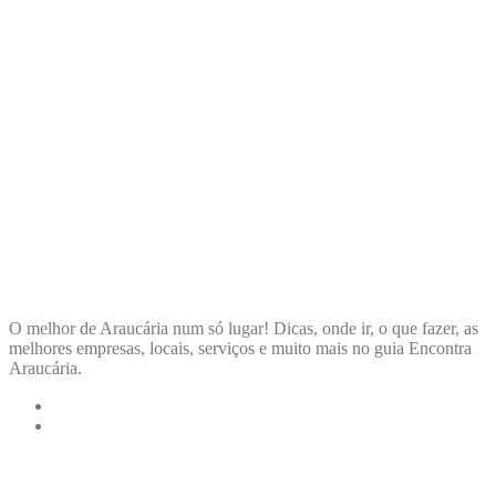
ENCONTRA
ARAUCÁRIA
O melhor de Araucária num só lugar! Dicas, onde ir, o que fazer, as
melhores empresas, locais, serviços e muito mais no guia Encontra
Araucária.
LINKS RÁPIDOS