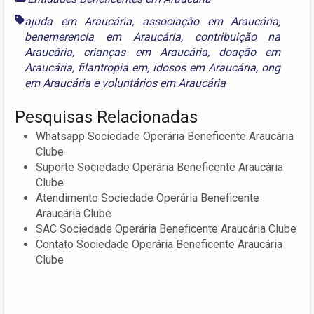
ajuda em Araucária
,
associação em Araucária
,
benemerencia em Araucária
,
contribuição na
Araucária
,
crianças em Araucária
,
doação em
Araucária
,
filantropia em
,
idosos em Araucária
,
ong
em Araucária
e
voluntários em Araucária
Pesquisas Relacionadas
Whatsapp Sociedade Operária Beneficente Araucária
Clube
Suporte Sociedade Operária Beneficente Araucária
Clube
Atendimento Sociedade Operária Beneficente
Araucária Clube
SAC Sociedade Operária Beneficente Araucária Clube
Contato Sociedade Operária Beneficente Araucária
Clube