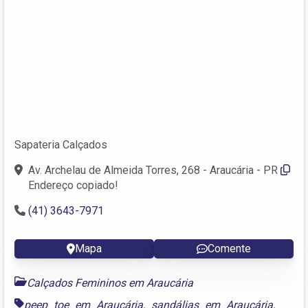
Sapateria Calçados
Av. Archelau de Almeida Torres, 268 - Araucária - PR
Endereço copiado!
(41) 3643-7971
Mapa
Comente
Calçados Femininos em Araucária
peep toe em Araucária
,
sandálias em Araucária
,