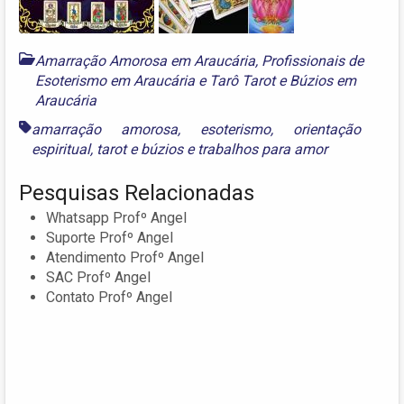
Amarração Amorosa em Araucária
,
Profissionais de
Esoterismo em Araucária
e
Tarô Tarot e Búzios em
Araucária
amarração amorosa
,
esoterismo
,
orientação
espiritual
,
tarot e búzios
e
trabalhos para amor
Pesquisas Relacionadas
Whatsapp Profº Angel
Suporte Profº Angel
Atendimento Profº Angel
SAC Profº Angel
Contato Profº Angel