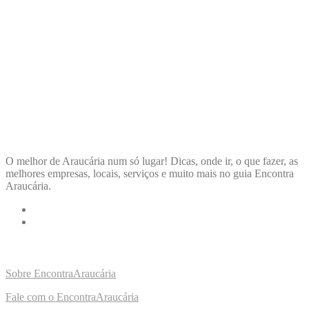
ENCONTRA
ARAUCÁRIA
O melhor de Araucária num só lugar! Dicas, onde ir, o que fazer, as
melhores empresas, locais, serviços e muito mais no guia Encontra
Araucária.
LINKS RÁPIDOS
Sobre EncontraAraucária
Fale com o EncontraAraucária