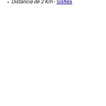
Distância de 2 Km
-
Sisflex