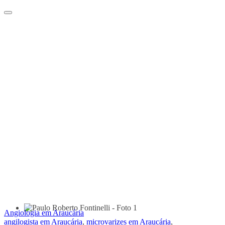
Angiologia em Araucária
angilogista em Araucária
,
microvarizes em Araucária
,