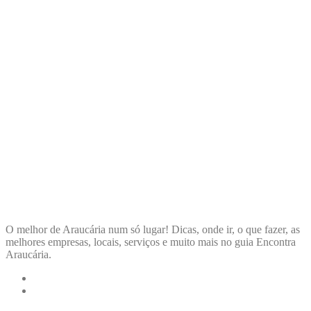
ENCONTRA
ARAUCÁRIA
O melhor de Araucária num só lugar! Dicas, onde ir, o que fazer, as
melhores empresas, locais, serviços e muito mais no guia Encontra
Araucária.