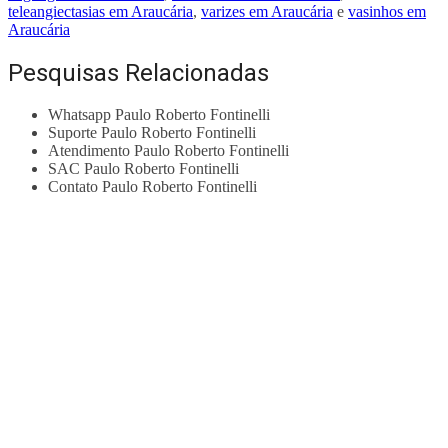
teleangiectasias em Araucária
,
varizes em Araucária
e
vasinhos em
Araucária
Pesquisas Relacionadas
Whatsapp Paulo Roberto Fontinelli
Suporte Paulo Roberto Fontinelli
Atendimento Paulo Roberto Fontinelli
SAC Paulo Roberto Fontinelli
Contato Paulo Roberto Fontinelli