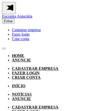
Encontra
Araucária
Entrar
Cadastrar empresa
Fazer login
Criar conta
HOME
ANUNCIE
CADASTRAR EMPRESA
FAZER LOGIN
CRIAR CONTA
INÍCIO
NOTÍCIAS
ANUNCIE
CADASTRAR EMPRESA