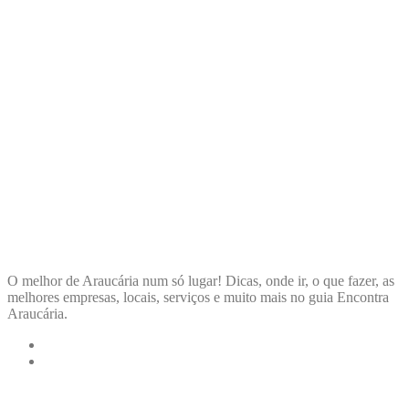
ENCONTRA
ARAUCÁRIA
O melhor de Araucária num só lugar! Dicas, onde ir, o que fazer, as
melhores empresas, locais, serviços e muito mais no guia Encontra
Araucária.
LINKS RÁPIDOS