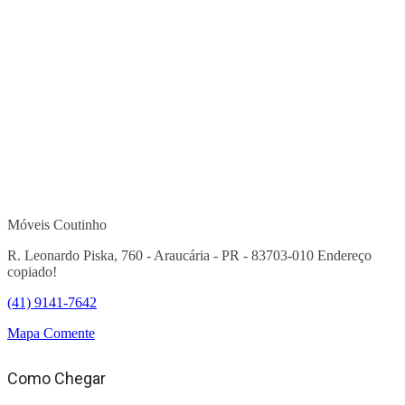
Móveis Coutinho
R. Leonardo Piska, 760 - Araucária - PR - 83703-010
Endereço
copiado!
(41) 9141-7642
Mapa
Comente
Como Chegar