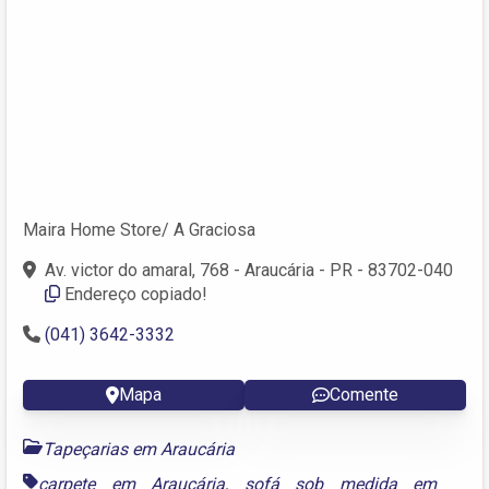
Maira Home Store/ A Graciosa
Av. victor do amaral, 768 - Araucária - PR - 83702-040
Endereço copiado!
(041) 3642-3332
Mapa
Comente
Tapeçarias em Araucária
carpete em Araucária
,
sofá sob medida em