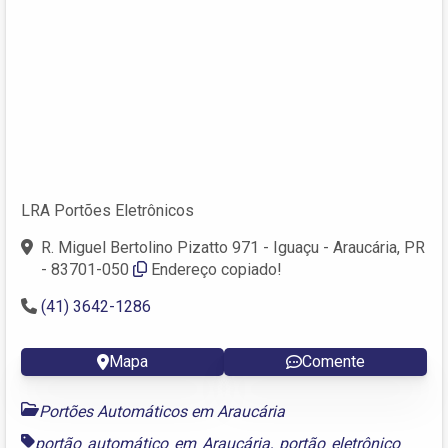
LRA Portões Eletrônicos
R. Miguel Bertolino Pizatto 971 - Iguaçu - Araucária, PR
- 83701-050
Endereço copiado!
(41) 3642-1286
Mapa
Comente
Portões Automáticos em Araucária
portão automático em Araucária
,
portão eletrônico