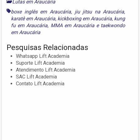
Lutas em Araucária
boxe inglês em Araucária
,
jiu jitsu na Araucária
,
karatê em Araucária
,
kickboxing em Araucária
,
kung
fu em Araucária
,
MMA em Araucária
e
taekwondo
em Araucária
Pesquisas Relacionadas
Whatsapp Lift Academia
Suporte Lift Academia
Atendimento Lift Academia
SAC Lift Academia
Contato Lift Academia