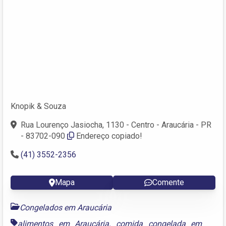
Knopik & Souza
Rua Lourenço Jasiocha, 1130 - Centro - Araucária - PR
- 83702-090
Endereço copiado!
(41) 3552-2356
Mapa
Comente
Congelados em Araucária
alimentos em Araucária
,
comida congelada em