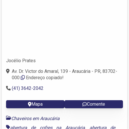
Jocélio Prates
Av. Dr. Victor do Amaral, 139 - Araucária - PR, 83702-
000
Endereço copiado!
(41) 3642-2042
Mapa
Comente
Chaveiros em Araucária
abertura de cofres na Araucária
,
abertura de