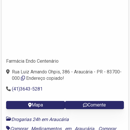
Farmácia Endo Centenário
Rua Luiz Amando Ohpis, 386 - Araucária - PR - 83700-
000
Endereço copiado!
(41)3643-5281
Mapa
Comente
Drogarias 24h em Araucária
Comprar Medicamentos em Araucária
,
Comprar