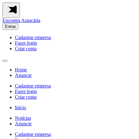
Encontra
Araucária
Entrar
Cadastrar empresa
Fazer login
Criar conta
Home
Anuncie
Cadastrar empresa
Fazer login
Criar conta
Início
Notícias
Anuncie
Cadastrar empresa