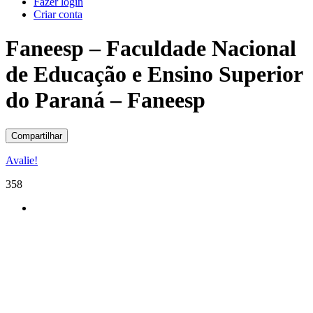
Fazer login
Criar conta
Faneesp – Faculdade Nacional
de Educação e Ensino Superior
do Paraná – Faneesp
Compartilhar
Avalie!
358