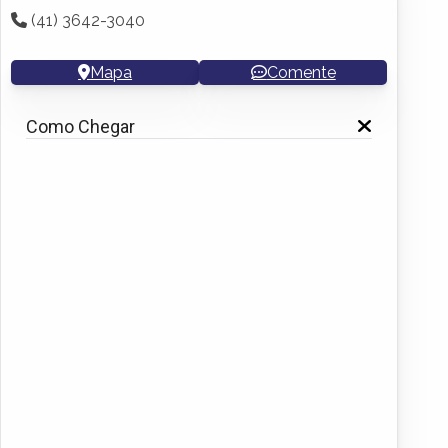
(41) 3642-3040
Mapa
Comente
Como Chegar