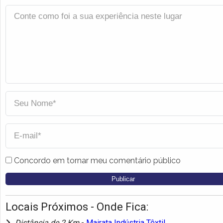
Concordo em tornar meu comentário público
Locais Próximos - Onde Fica:
Distância de 2 Km
-
Mairata Indústria Têxtil