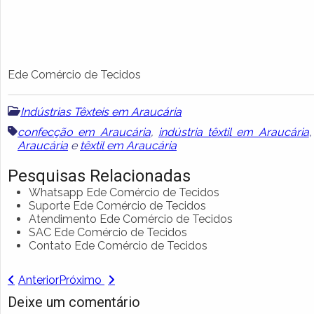
Ede Comércio de Tecidos
Indústrias Têxteis em Araucária
confecção em Araucária
,
indústria têxtil em Araucária
Araucária
e
têxtil em Araucária
Pesquisas Relacionadas
Whatsapp Ede Comércio de Tecidos
Suporte Ede Comércio de Tecidos
Atendimento Ede Comércio de Tecidos
SAC Ede Comércio de Tecidos
Contato Ede Comércio de Tecidos
Anterior
Próximo
Deixe um comentário