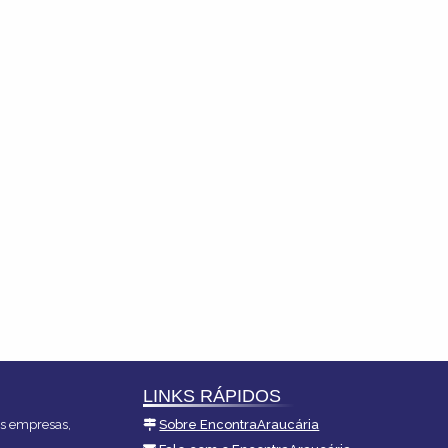
LINKS RÁPIDOS
es empresas,
Sobre EncontraAraucária