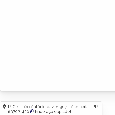
R. Cel. João Antônio Xavier, 907 - Araucária - PR,
83702-420
Endereço copiado!