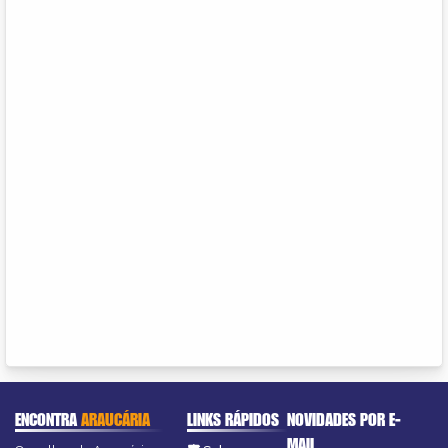
ENCONTRA
ARAUCÁRIA
LINKS RÁPIDOS
NOVIDADES POR E-
MAIL