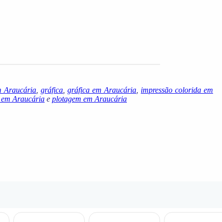
 Araucária
,
gráfica
,
gráfica em Araucária
,
impressão colorida em
 em Araucária
e
plotagem em Araucária