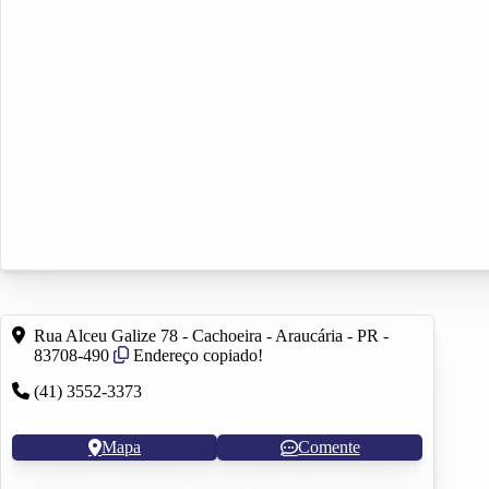
Rua Alceu Galize 78 - Cachoeira - Araucária - PR -
83708-490
Endereço copiado!
(41) 3552-3373
Mapa
Comente