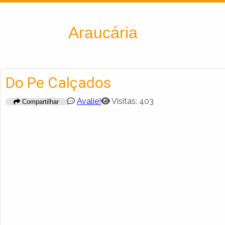
Encontra
Araucária
Do Pe Calçados
Avalie!
Visitas: 403
Compartilhar