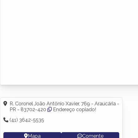
R. Coronel João Antônio Xavier, 769 - Araucária -
PR - 83702-420
Endereço copiado!
(41) 3642-5535
Mapa
Comente