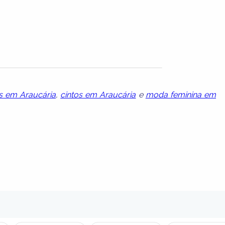
s em Araucária
,
cintos em Araucária
e
moda feminina em