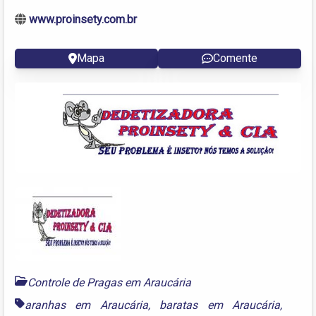
www.proinsety.com.br
Mapa
Comente
Controle de Pragas em Araucária
aranhas em Araucária
,
baratas em Araucária
,