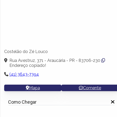
Costelão do Zé Louco
Rua Avestruz, 371 - Araucária - PR - 83706-230
Endereço copiado!
(41) 3643-7394
Mapa
Comente
Como Chegar